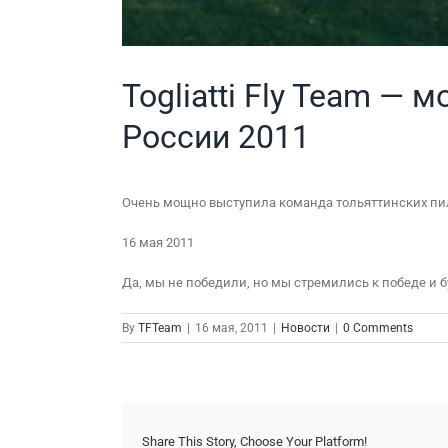
Togliatti Fly Team —
России 2011
Очень мощно выступила команда тольяттинских пил
16 мая 2011
Да, мы не победили, но мы стремились к победе и 
By
TFTeam
|
16 мая, 2011
|
Новости
|
0 Comments
Share This Story, Choose Your Platform!