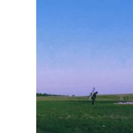
Larger
Image