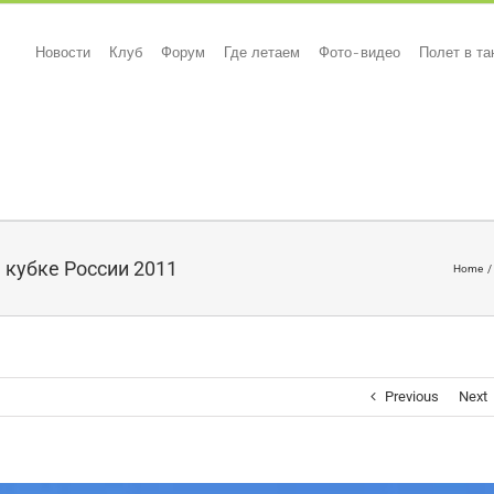
Новости
Клуб
Форум
Где летаем
Фото-видео
Полет в т
а кубке России 2011
Home
Previous
Next