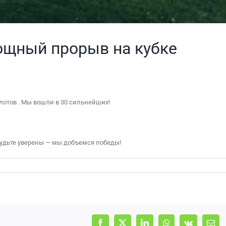
 мощный прорыв на кубке
отов . Мы вошли в 30 сильнейших!
будьте уверены — мы добъемся победы!