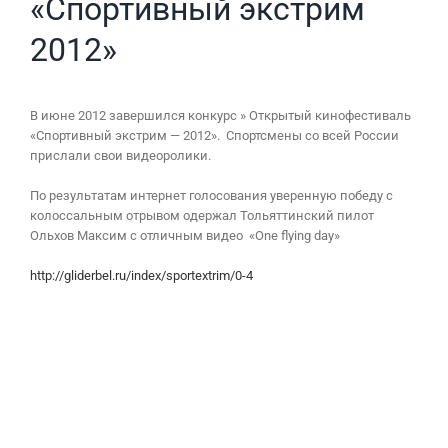
«Спортивный экстрим
2012»
В июне 2012 завершился конкурс » Открытый кинофестиваль
«Спортивный экстрим — 2012». Спортсмены со всей России
прислали свои видеоролики.
По результатам интернет голосования уверенную победу с
колоссальным отрывом одержал Тольяттинский пилот
Ольхов Максим с отличным видео «One flying day»
http://gliderbel.ru/index/sportextrim/0-4