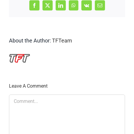
Facebook
X
LinkedIn
WhatsApp
Vk
Email
About the Author:
TFTeam
Leave A Comment
Comment