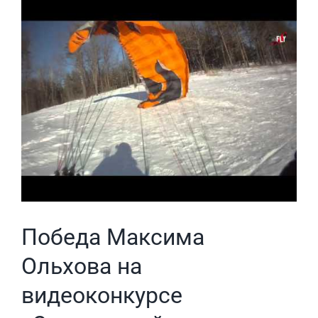
View
Larger
Image
Победа Максима
Ольхова на
видеоконкурсе