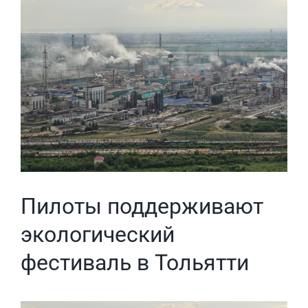
View
Larger
Image
Пилоты поддерживают
экологический
фестиваль в Тольятти