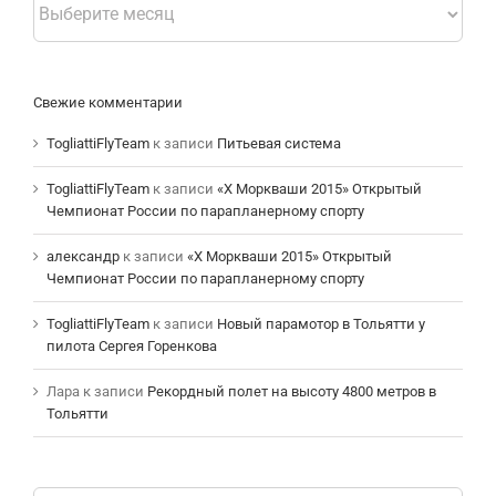
Свежие комментарии
TogliattiFlyTeam
к записи
Питьевая система
TogliattiFlyTeam
к записи
«Х Моркваши 2015» Открытый
Чемпионат России по парапланерному спорту
александр
к записи
«Х Моркваши 2015» Открытый
Чемпионат России по парапланерному спорту
TogliattiFlyTeam
к записи
Новый парамотор в Тольятти у
пилота Сергея Горенкова
Лара
к записи
Рекордный полет на высоту 4800 метров в
Тольятти