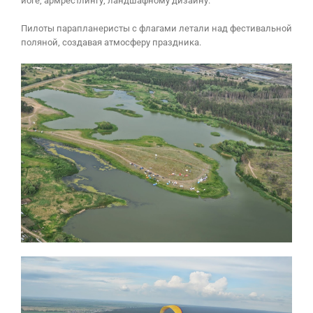
йоге, армрестлингу, ландшафному дизайну.
Пилоты парапланеристы с флагами летали над фестивальной
поляной, создавая атмосферу праздника.