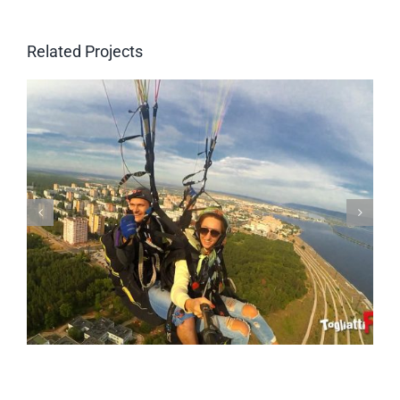
Related Projects
Полет на параплане в тандеме с детьми