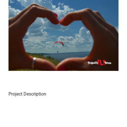
View
Larger
Image
Project Description