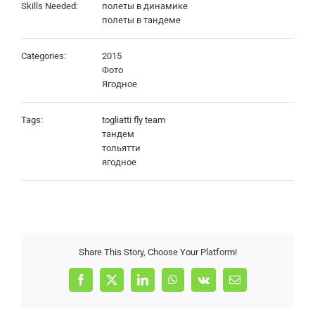
Skills Needed:
полеты в динамике
полеты в тандеме
Categories:
2015
Фото
Ягодное
Tags:
togliatti fly team
тандем
тольятти
ягодное
Share This Story, Choose Your Platform!
Facebook
X
LinkedIn
WhatsApp
Vk
Email