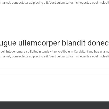
t amet, consectetur adipiscing elit. Vestibulum tortor nisi, egestas eget molesti
 augue ullamcorper blandit donec
vel. Integer ornare sollicitudin turpis vitae vestibulum. Curabitur faucibus ulla
t amet, consectetur adipiscing elit. Vestibulum tortor nisi, egestas eget molesti