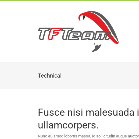
Skip
to
content
Technical
Fusce nisi malesuada 
ullamcorpers.
Nunc euismod lobortis massa, id sollicitudin augue auctor 