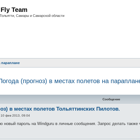
i Fly Team
Тольятти, Самары и Самарской области
 параплане
Погода (прогноз) в местах полетов на параплан
нный поиск
Сообщение
ноз) в местах полетов Тольяттинских Пилотов.
»
10 фев 2013, 09:04
новый пароль на Windguru в личные сообщения. Запрос делать также 