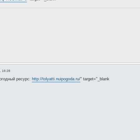
, 16:28
огодный ресурс:
http://tolyatti.nuipogoda.ru/
" target="_blank