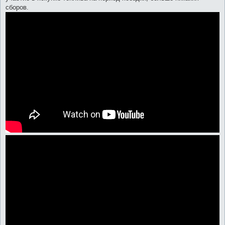
сборов.