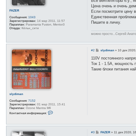
Все вентиляторы б.у., 
и
е
Цена очень и очень де
FAZER
Если посмотрите цену в 
Единственная проблема
Сообщения:
1043
Зарегистрирован:
14 мар 2011, 11:57
Пишите в личку.
Параплан:
Paramania Fusion, Mentor3
Откуда:
Кёльн_сити
можно просто...Сергей Анат
С
#2
slydiman
»
10 дек 2020
о
о
110V постоянного напр
б
Ток 1 - 1.5А, мощность 
щ
е
Такие блоки питания на
н
и
е
slydiman
Сообщения:
7152
Зарегистрирован:
01 мар 2011, 15:41
Параплан:
Ozone Mantra M6
К
Контактная информация:
о
н
т
а
к
С
#3
FAZER
»
11 дек 2020, 1
т
о