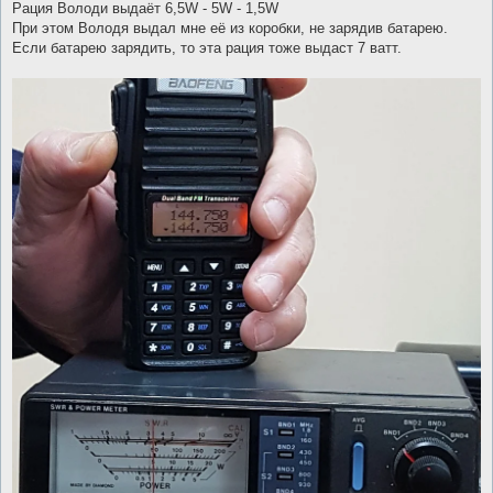
Рация Володи выдаёт 6,5W - 5W - 1,5W
При этом Володя выдал мне её из коробки, не зарядив батарею.
Если батарею зарядить, то эта рация тоже выдаст 7 ватт.