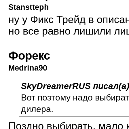
Stanstteph
ну у Фикс Трейд в описа
но все равно лишили ли
Форекс
Medrina90
SkyDreamerRUS
писал(а
Вот поэтому надо выбират
дилера.
Поздно выбирать, мало к