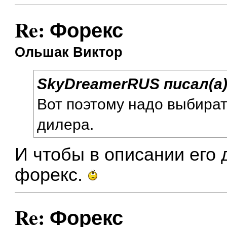
Re: Форекс
Ольшак Виктор
SkyDreamerRUS писал(а)
Вот поэтому надо выбират
дилера.
И чтобы в описании его
форекс.
Re: Форекс