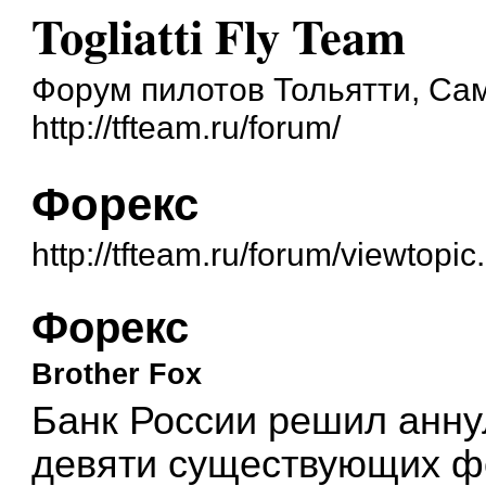
Togliatti Fly Team
Форум пилотов Тольятти, Са
http://tfteam.ru/forum/
Форекс
http://tfteam.ru/forum/viewtopi
Форекс
Brother Fox
Банк России решил анну
девяти существующих фо