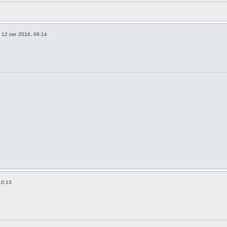
»
12 окт 2016, 09:14
10:13