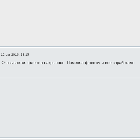
»
12 окт 2016, 18:15
а! Оказывается флешка накрылась. Поменял флешку и все заработало.