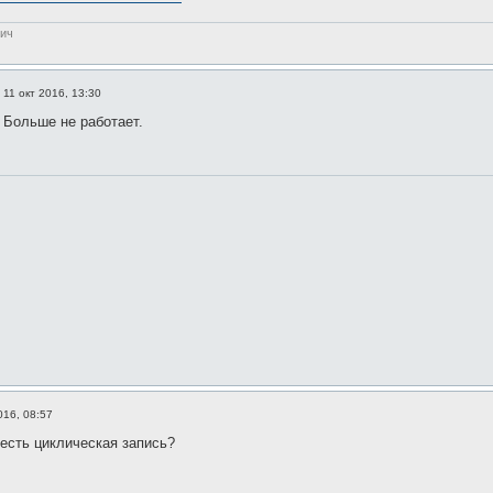
вич
»
11 окт 2016, 13:30
 Больше не работает.
016, 08:57
 есть циклическая запись?