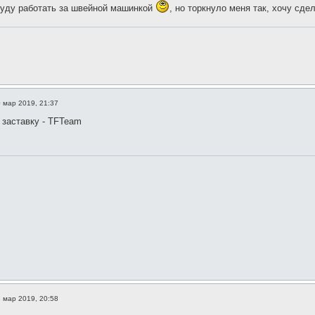
буду работать за швейной машинкой
, но торкнуло меня так, хочу сд
 мар 2019, 21:37
 заставку - TFTeam
 мар 2019, 20:58