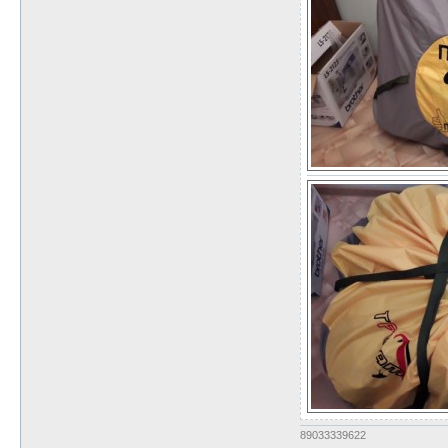
89033339622