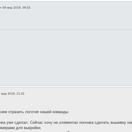
»
08 мар 2019, 09:52
 мар 2019, 21:32
 нем отразить логотип нашей команды.
ика уже сделал. Сейчас хочу на элементах пончика сделать вышивку на
азмерами для выкройки.