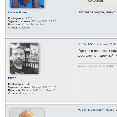
- грушовый...
и
е
Тут такое норма, давно
Ольшак Виктор
Сообщения:
12231
Зарегистрирован:
27 фев 2011, 22:20
Параплан:
Ozone Mantra M4
Откуда:
Тольятти
С
#32
FAZER
»
07 июн 2018,
о
о
Где то на просторах па
б
достаточно надежный н
щ
е
н
и
можно просто...Сергей Анат
е
FAZER
Сообщения:
1043
Зарегистрирован:
14 мар 2011, 11:57
Параплан:
Paramania Fusion, Mentor3
Откуда:
Кёльн_сити
С
#33
S.Gorenkoff
»
07 июн 
о
о