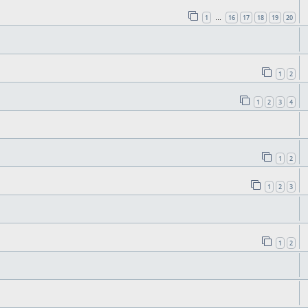
1
16
17
18
19
20
…
1
2
1
2
3
4
1
2
1
2
3
1
2