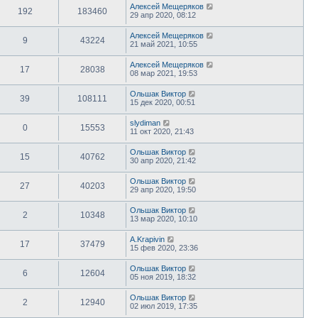
Алексей Мещеряков
192
183460
29 апр 2020, 08:12
Алексей Мещеряков
9
43224
21 май 2021, 10:55
Алексей Мещеряков
17
28038
08 мар 2021, 19:53
Ольшак Виктор
39
108111
15 дек 2020, 00:51
slydiman
0
15553
11 окт 2020, 21:43
Ольшак Виктор
15
40762
30 апр 2020, 21:42
Ольшак Виктор
27
40203
29 апр 2020, 19:50
Ольшак Виктор
2
10348
13 мар 2020, 10:10
A.Krapivin
17
37479
15 фев 2020, 23:36
Ольшак Виктор
6
12604
05 ноя 2019, 18:32
Ольшак Виктор
2
12940
02 июл 2019, 17:35