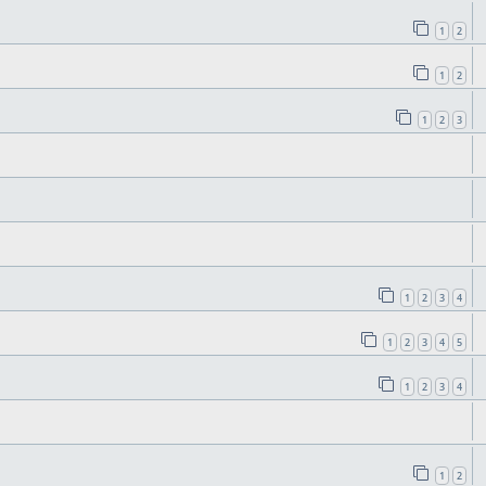
1
2
1
2
1
2
3
1
2
3
4
1
2
3
4
5
1
2
3
4
1
2