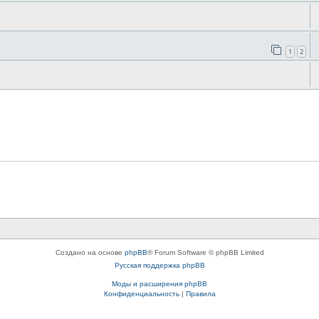
1
2
Создано на основе
phpBB
® Forum Software © phpBB Limited
Русская поддержка phpBB
Моды и расширения phpBB
Конфиденциальность
|
Правила