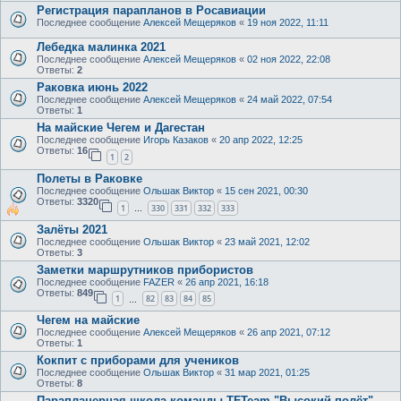
Регистрация парапланов в Росавиации
Последнее сообщение
Алексей Мещеряков
«
19 ноя 2022, 11:11
Лебедка малинка 2021
Последнее сообщение
Алексей Мещеряков
«
02 ноя 2022, 22:08
Ответы:
2
Раковка июнь 2022
Последнее сообщение
Алексей Мещеряков
«
24 май 2022, 07:54
Ответы:
1
На майские Чегем и Дагестан
Последнее сообщение
Игорь Казаков
«
20 апр 2022, 12:25
Ответы:
16
1
2
Полеты в Раковке
Последнее сообщение
Ольшак Виктор
«
15 сен 2021, 00:30
Ответы:
3320
1
330
331
332
333
…
Залёты 2021
Последнее сообщение
Ольшак Виктор
«
23 май 2021, 12:02
Ответы:
3
Заметки маршрутников прибористов
Последнее сообщение
FAZER
«
26 апр 2021, 16:18
Ответы:
849
1
82
83
84
85
…
Чегем на майские
Последнее сообщение
Алексей Мещеряков
«
26 апр 2021, 07:12
Ответы:
1
Кокпит с приборами для учеников
Последнее сообщение
Ольшак Виктор
«
31 мар 2021, 01:25
Ответы:
8
Парапланерная школа команды TFTeam "Высокий полёт"