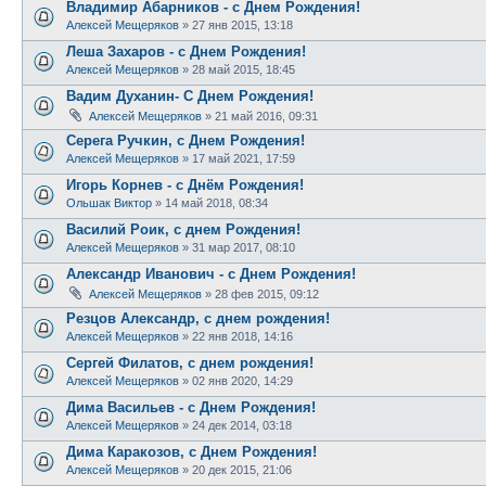
Владимир Абарников - с Днем Рождения!
Алексей Мещеряков
»
27 янв 2015, 13:18
Леша Захаров - с Днем Рождения!
Алексей Мещеряков
»
28 май 2015, 18:45
Вадим Духанин- С Днем Рождения!
Алексей Мещеряков
»
21 май 2016, 09:31
Серега Ручкин, с Днем Рождения!
Алексей Мещеряков
»
17 май 2021, 17:59
Игорь Корнев - с Днём Рождения!
Ольшак Виктор
»
14 май 2018, 08:34
Василий Роик, с днем Рождения!
Алексей Мещеряков
»
31 мар 2017, 08:10
Александр Иванович - с Днем Рождения!
Алексей Мещеряков
»
28 фев 2015, 09:12
Резцов Александр, с днем рождения!
Алексей Мещеряков
»
22 янв 2018, 14:16
Сергей Филатов, с днем рождения!
Алексей Мещеряков
»
02 янв 2020, 14:29
Дима Васильев - с Днем Рождения!
Алексей Мещеряков
»
24 дек 2014, 03:18
Дима Каракозов, с Днем Рождения!
Алексей Мещеряков
»
20 дек 2015, 21:06