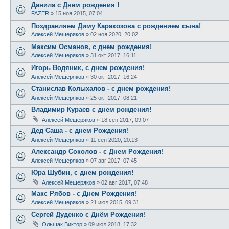
Данила с Днем рождения !
FAZER
»
15 ноя 2015, 07:04
Поздравляем Диму Каракозова с рождением сына!
Алексей Мещеряков
»
02 ноя 2020, 20:02
Максим Османов, с днем рождения!
Алексей Мещеряков
»
31 окт 2017, 16:11
Игорь Водяник, с днем рождения!
Алексей Мещеряков
»
30 окт 2017, 16:24
Станислав Колыхалов - с днем рождения!
Алексей Мещеряков
»
25 окт 2017, 08:21
Владимир Кураев с днем рождения!
Алексей Мещеряков
»
18 сен 2017, 09:07
Дед Саша - с днем Рождения!
Алексей Мещеряков
»
11 сен 2020, 20:13
Александр Соколов - с Днем Рождения!
Алексей Мещеряков
»
07 авг 2017, 07:45
Юра Шубин, с днем рождения!
Алексей Мещеряков
»
02 авг 2017, 07:48
Макс Рябов - с Днем Рождения!
Алексей Мещеряков
»
21 июл 2015, 09:31
Сергей Дуденко с Днём Рождения!
Ольшак Виктор
»
09 июл 2018, 17:32