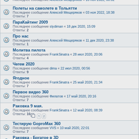
Полеты на самолете в Тольятти
Последнее сообщение
Алексей Мещеряков
«
03 ноя 2022, 18:38
Ответы:
7
ПараКайтинг 2009
Последнее сообщение
slydiman
«
18 дек 2020, 15:09
Ответы:
2
Про нас
Последнее сообщение
Алексей Мещеряков
«
11 дек 2020, 23:38
Ответы:
1
Молитва пилота
Последнее сообщение
FrankSinatra
«
28 июл 2020, 20:06
Ответы:
4
Чегем 2020
Последнее сообщение
dima
«
22 июл 2020, 00:56
Ответы:
9
Ягодное
Последнее сообщение
FrankSinatra
«
25 май 2020, 21:34
Ответы:
7
Первое видео 360
Последнее сообщение
Филатов
«
17 май 2020, 20:16
Ответы:
7
Раковка 9 мая.
Последнее сообщение
FrankSinatra
«
12 май 2020, 08:39
Ответы:
16
1
2
Тестирую GoproMax 360
Последнее сообщение
VVS
«
10 май 2020, 22:01
Ответы:
7
Раковка - Богатое в 3D