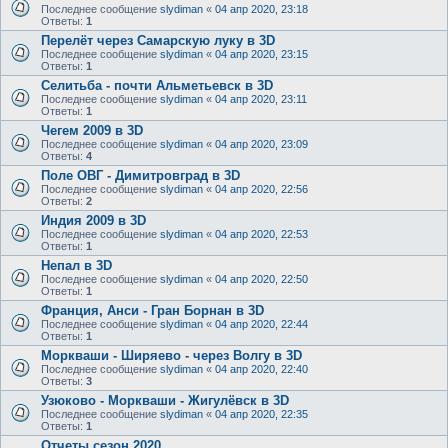
Последнее сообщение
slydiman
«
04 апр 2020, 23:18
Ответы:
1
Перелёт через Самарскую луку в 3D
Последнее сообщение
slydiman
«
04 апр 2020, 23:15
Ответы:
1
Селитьба - почти Альметьевск в 3D
Последнее сообщение
slydiman
«
04 апр 2020, 23:11
Ответы:
1
Чегем 2009 в 3D
Последнее сообщение
slydiman
«
04 апр 2020, 23:09
Ответы:
4
Поле ОВГ - Димитровград в 3D
Последнее сообщение
slydiman
«
04 апр 2020, 22:56
Ответы:
2
Индия 2009 в 3D
Последнее сообщение
slydiman
«
04 апр 2020, 22:53
Ответы:
1
Непал в 3D
Последнее сообщение
slydiman
«
04 апр 2020, 22:50
Ответы:
1
Франция, Анси - Гран Борнан в 3D
Последнее сообщение
slydiman
«
04 апр 2020, 22:44
Ответы:
1
Моркваши - Ширяево - через Волгу в 3D
Последнее сообщение
slydiman
«
04 апр 2020, 22:40
Ответы:
3
Узюково - Моркваши - Жигулёвск в 3D
Последнее сообщение
slydiman
«
04 апр 2020, 22:35
Ответы:
1
Отчеты сезон 2020