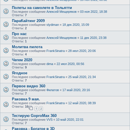
Полеты на самолете в Тольятти
Последнее сообщение
Алексей Мещеряков
«
03 ноя 2022, 18:38
Ответы:
7
ПараКайтинг 2009
Последнее сообщение
slydiman
«
18 дек 2020, 15:09
Ответы:
2
Про нас
Последнее сообщение
Алексей Мещеряков
«
11 дек 2020, 23:38
Ответы:
1
Молитва пилота
Последнее сообщение
FrankSinatra
«
28 июл 2020, 20:06
Ответы:
4
Чегем 2020
Последнее сообщение
dima
«
22 июл 2020, 00:56
Ответы:
9
Ягодное
Последнее сообщение
FrankSinatra
«
25 май 2020, 21:34
Ответы:
7
Первое видео 360
Последнее сообщение
Филатов
«
17 май 2020, 20:16
Ответы:
7
Раковка 9 мая.
Последнее сообщение
FrankSinatra
«
12 май 2020, 08:39
Ответы:
16
1
2
Тестирую GoproMax 360
Последнее сообщение
VVS
«
10 май 2020, 22:01
Ответы:
7
Раковка - Богатое в 3D