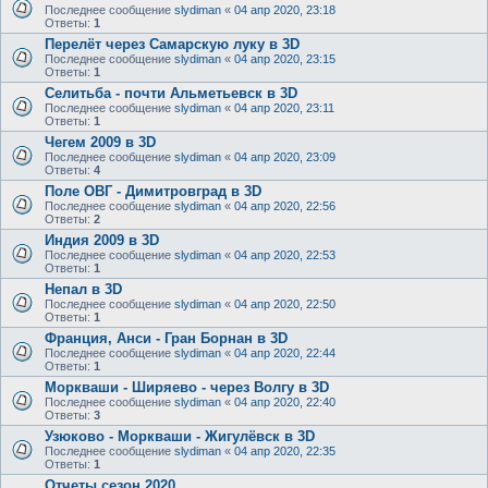
Последнее сообщение
slydiman
«
04 апр 2020, 23:18
Ответы:
1
Перелёт через Самарскую луку в 3D
Последнее сообщение
slydiman
«
04 апр 2020, 23:15
Ответы:
1
Селитьба - почти Альметьевск в 3D
Последнее сообщение
slydiman
«
04 апр 2020, 23:11
Ответы:
1
Чегем 2009 в 3D
Последнее сообщение
slydiman
«
04 апр 2020, 23:09
Ответы:
4
Поле ОВГ - Димитровград в 3D
Последнее сообщение
slydiman
«
04 апр 2020, 22:56
Ответы:
2
Индия 2009 в 3D
Последнее сообщение
slydiman
«
04 апр 2020, 22:53
Ответы:
1
Непал в 3D
Последнее сообщение
slydiman
«
04 апр 2020, 22:50
Ответы:
1
Франция, Анси - Гран Борнан в 3D
Последнее сообщение
slydiman
«
04 апр 2020, 22:44
Ответы:
1
Моркваши - Ширяево - через Волгу в 3D
Последнее сообщение
slydiman
«
04 апр 2020, 22:40
Ответы:
3
Узюково - Моркваши - Жигулёвск в 3D
Последнее сообщение
slydiman
«
04 апр 2020, 22:35
Ответы:
1
Отчеты сезон 2020