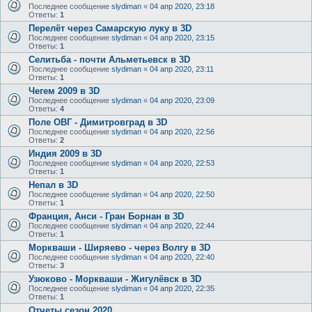
Последнее сообщение
slydiman
«
04 апр 2020, 23:18
Ответы:
1
Перелёт через Самарскую луку в 3D
Последнее сообщение
slydiman
«
04 апр 2020, 23:15
Ответы:
1
Селитьба - почти Альметьевск в 3D
Последнее сообщение
slydiman
«
04 апр 2020, 23:11
Ответы:
1
Чегем 2009 в 3D
Последнее сообщение
slydiman
«
04 апр 2020, 23:09
Ответы:
4
Поле ОВГ - Димитровград в 3D
Последнее сообщение
slydiman
«
04 апр 2020, 22:56
Ответы:
2
Индия 2009 в 3D
Последнее сообщение
slydiman
«
04 апр 2020, 22:53
Ответы:
1
Непал в 3D
Последнее сообщение
slydiman
«
04 апр 2020, 22:50
Ответы:
1
Франция, Анси - Гран Борнан в 3D
Последнее сообщение
slydiman
«
04 апр 2020, 22:44
Ответы:
1
Моркваши - Ширяево - через Волгу в 3D
Последнее сообщение
slydiman
«
04 апр 2020, 22:40
Ответы:
3
Узюково - Моркваши - Жигулёвск в 3D
Последнее сообщение
slydiman
«
04 апр 2020, 22:35
Ответы:
1
Отчеты сезон 2020