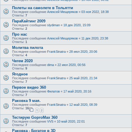
Полеты на самолете в Тольятти
Последнее сообщение
Алексей Мещеряков
«
03 ноя 2022, 18:38
Ответы:
7
ПараКайтинг 2009
Последнее сообщение
slydiman
«
18 дек 2020, 15:09
Ответы:
2
Про нас
Последнее сообщение
Алексей Мещеряков
«
11 дек 2020, 23:38
Ответы:
1
Молитва пилота
Последнее сообщение
FrankSinatra
«
28 июл 2020, 20:06
Ответы:
4
Чегем 2020
Последнее сообщение
dima
«
22 июл 2020, 00:56
Ответы:
9
Ягодное
Последнее сообщение
FrankSinatra
«
25 май 2020, 21:34
Ответы:
7
Первое видео 360
Последнее сообщение
Филатов
«
17 май 2020, 20:16
Ответы:
7
Раковка 9 мая.
Последнее сообщение
FrankSinatra
«
12 май 2020, 08:39
Ответы:
16
1
2
Тестирую GoproMax 360
Последнее сообщение
VVS
«
10 май 2020, 22:01
Ответы:
7
Раковка - Богатое в 3D