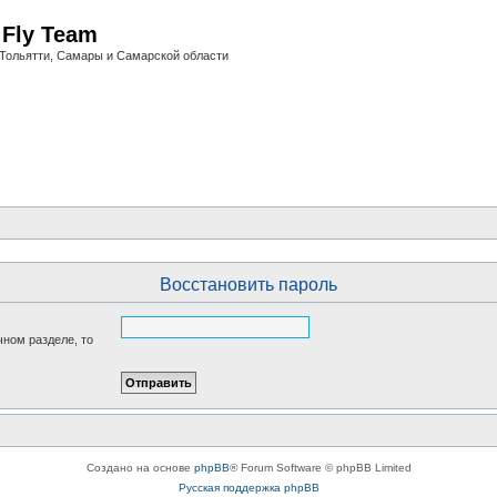
i Fly Team
Тольятти, Самары и Самарской области
Восстановить пароль
чном разделе, то
Создано на основе
phpBB
® Forum Software © phpBB Limited
Русская поддержка phpBB