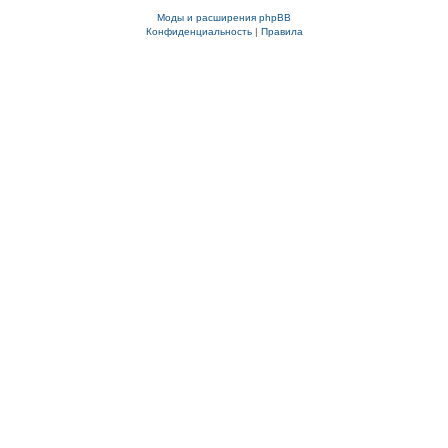
Моды и расширения phpBB
Конфиденциальность
|
Правила