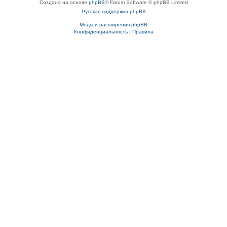
Создано на основе
phpBB
® Forum Software © phpBB Limited
Русская поддержка phpBB
Моды и расширения phpBB
Конфиденциальность
|
Правила