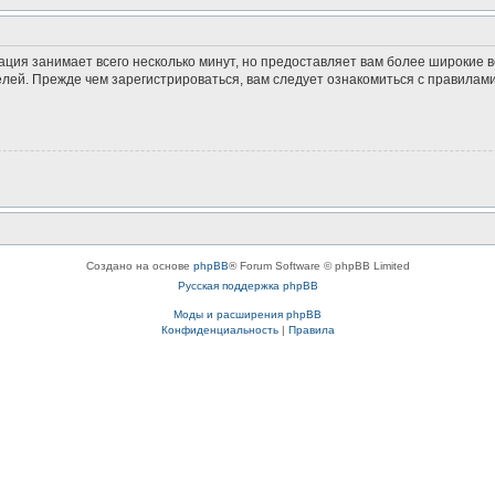
ация занимает всего несколько минут, но предоставляет вам более широкие
ей. Прежде чем зарегистрироваться, вам следует ознакомиться с правилами
Создано на основе
phpBB
® Forum Software © phpBB Limited
Русская поддержка phpBB
Моды и расширения phpBB
Конфиденциальность
|
Правила