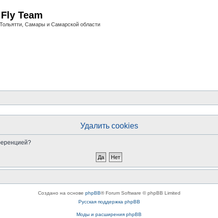
i Fly Team
Тольятти, Самары и Самарской области
Удалить cookies
нференцией?
Создано на основе
phpBB
® Forum Software © phpBB Limited
Русская поддержка phpBB
Моды и расширения phpBB