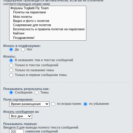
подфорумах производится автоматически, если вы не отключили
соответствующую опцию ниже.
Искать в подфорумах:
Да
Нет
Искать:
В названиях тем и текстах сообщений
Только в текстах сообщений
Только по названию темы
Только в первом сообщении темы
Показывать результаты как:
Сообщения
Темы
Поле сортировки:
по возрастанию
по убыванию
Искать сообщения за:
Показывать первые:
Введите 0 для вывода полного текста сообщений.
символов сообщений