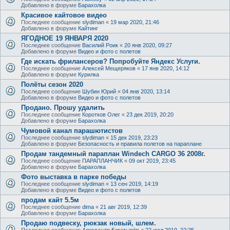
Добавлено в форуме
Барахолка
Красивое кайтовое видео
Последнее сообщение
slydiman
«
19 мар 2020, 21:46
Добавлено в форуме
Кайтинг
ЯГОДНОЕ 19 ЯНВАРЯ 2020
Последнее сообщение
Василий Роик
«
20 янв 2020, 09:27
Добавлено в форуме
Видео и фото с полетов
Где искать фрилансеров? Попробуйте Яндекс Услуги.
Последнее сообщение
Алексей Мещеряков
«
17 янв 2020, 14:12
Добавлено в форуме
Курилка
Полёты сезон 2020
Последнее сообщение
Шубин Юрий
«
04 янв 2020, 13:14
Добавлено в форуме
Видео и фото с полетов
Продано. Прошу удалить
Последнее сообщение
Коротков Олег
«
23 дек 2019, 20:20
Добавлено в форуме
Барахолка
Чумовой канал парашютистов
Последнее сообщение
slydiman
«
15 дек 2019, 23:23
Добавлено в форуме
Безопасность и правила полетов на параплане
Продам тандемный параплан Windech CARGO 36 2008г.
Последнее сообщение
ПАРАПЛАНЧИК
«
09 окт 2019, 23:45
Добавлено в форуме
Барахолка
Фото выставка в парке победы
Последнее сообщение
slydiman
«
13 сен 2019, 14:19
Добавлено в форуме
Видео и фото с полетов
продам кайт 5.5м
Последнее сообщение
dima
«
21 авг 2019, 12:39
Добавлено в форуме
Барахолка
Продаю подвеску, рюкзак новый, шлем.
Последнее сообщение
Александр Богатырёв
«
22 июл 2019, 22:35