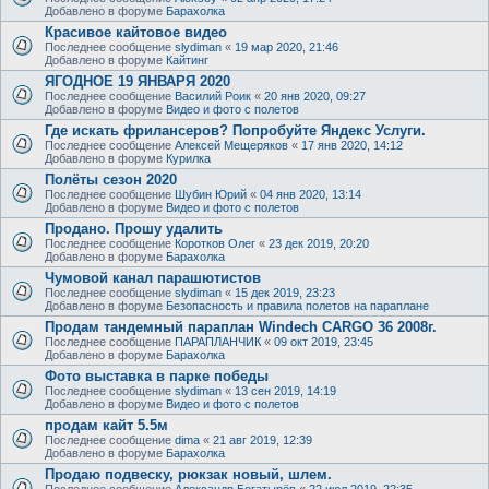
Добавлено в форуме
Барахолка
Красивое кайтовое видео
Последнее сообщение
slydiman
«
19 мар 2020, 21:46
Добавлено в форуме
Кайтинг
ЯГОДНОЕ 19 ЯНВАРЯ 2020
Последнее сообщение
Василий Роик
«
20 янв 2020, 09:27
Добавлено в форуме
Видео и фото с полетов
Где искать фрилансеров? Попробуйте Яндекс Услуги.
Последнее сообщение
Алексей Мещеряков
«
17 янв 2020, 14:12
Добавлено в форуме
Курилка
Полёты сезон 2020
Последнее сообщение
Шубин Юрий
«
04 янв 2020, 13:14
Добавлено в форуме
Видео и фото с полетов
Продано. Прошу удалить
Последнее сообщение
Коротков Олег
«
23 дек 2019, 20:20
Добавлено в форуме
Барахолка
Чумовой канал парашютистов
Последнее сообщение
slydiman
«
15 дек 2019, 23:23
Добавлено в форуме
Безопасность и правила полетов на параплане
Продам тандемный параплан Windech CARGO 36 2008г.
Последнее сообщение
ПАРАПЛАНЧИК
«
09 окт 2019, 23:45
Добавлено в форуме
Барахолка
Фото выставка в парке победы
Последнее сообщение
slydiman
«
13 сен 2019, 14:19
Добавлено в форуме
Видео и фото с полетов
продам кайт 5.5м
Последнее сообщение
dima
«
21 авг 2019, 12:39
Добавлено в форуме
Барахолка
Продаю подвеску, рюкзак новый, шлем.
Последнее сообщение
Александр Богатырёв
«
22 июл 2019, 22:35