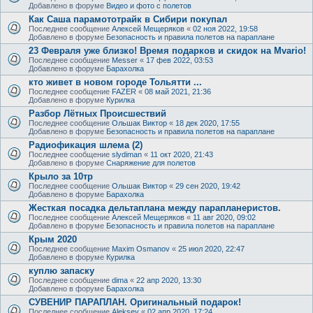
Добавлено в форуме
Видео и фото с полетов
Как Саша парамототрайк в Сибири покупал
Последнее сообщение
Алексей Мещеряков
«
02 ноя 2022, 19:58
Добавлено в форуме
Безопасность и правила полетов на параплане
23 Февраля уже близко! Время подарков и скидок на Mvario!
Последнее сообщение
Messer
«
17 фев 2022, 03:53
Добавлено в форуме
Барахолка
кто живет в новом городе Тольятти ...
Последнее сообщение
FAZER
«
08 май 2021, 21:36
Добавлено в форуме
Курилка
Разбор Лётных Происшествий
Последнее сообщение
Ольшак Виктор
«
18 дек 2020, 17:55
Добавлено в форуме
Безопасность и правила полетов на параплане
Радиофикация шлема (2)
Последнее сообщение
slydiman
«
11 окт 2020, 21:43
Добавлено в форуме
Снаряжение для полетов
Крыло за 10тр
Последнее сообщение
Ольшак Виктор
«
29 сен 2020, 19:42
Добавлено в форуме
Барахолка
Жесткая посадка дельтаплана между парапланеристов.
Последнее сообщение
Алексей Мещеряков
«
11 авг 2020, 09:02
Добавлено в форуме
Безопасность и правила полетов на параплане
Крым 2020
Последнее сообщение
Maxim Osmanov
«
25 июл 2020, 22:47
Добавлено в форуме
Курилка
куплю запаску
Последнее сообщение
dima
«
22 апр 2020, 13:30
Добавлено в форуме
Барахолка
СУВЕНИР ПАРАПЛАН. Оригинальный подарок!
Последнее сообщение
Aleksey
«
02 апр 2020, 17:24