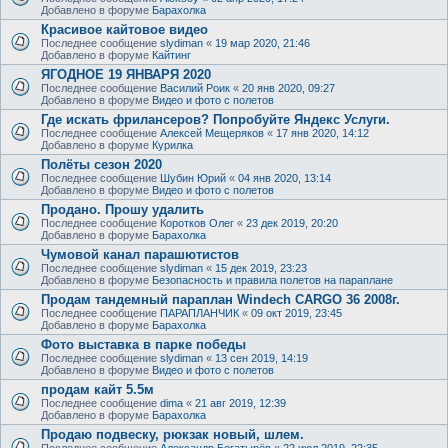
Добавлено в форуме
Барахолка
Красивое кайтовое видео
Последнее сообщение
slydiman
«
19 мар 2020, 21:46
Добавлено в форуме
Кайтинг
ЯГОДНОЕ 19 ЯНВАРЯ 2020
Последнее сообщение
Василий Роик
«
20 янв 2020, 09:27
Добавлено в форуме
Видео и фото с полетов
Где искать фрилансеров? Попробуйте Яндекс Услуги.
Последнее сообщение
Алексей Мещеряков
«
17 янв 2020, 14:12
Добавлено в форуме
Курилка
Полёты сезон 2020
Последнее сообщение
Шубин Юрий
«
04 янв 2020, 13:14
Добавлено в форуме
Видео и фото с полетов
Продано. Прошу удалить
Последнее сообщение
Коротков Олег
«
23 дек 2019, 20:20
Добавлено в форуме
Барахолка
Чумовой канал парашютистов
Последнее сообщение
slydiman
«
15 дек 2019, 23:23
Добавлено в форуме
Безопасность и правила полетов на параплане
Продам тандемный параплан Windech CARGO 36 2008г.
Последнее сообщение
ПАРАПЛАНЧИК
«
09 окт 2019, 23:45
Добавлено в форуме
Барахолка
Фото выставка в парке победы
Последнее сообщение
slydiman
«
13 сен 2019, 14:19
Добавлено в форуме
Видео и фото с полетов
продам кайт 5.5м
Последнее сообщение
dima
«
21 авг 2019, 12:39
Добавлено в форуме
Барахолка
Продаю подвеску, рюкзак новый, шлем.
Последнее сообщение
Александр Богатырёв
«
22 июл 2019, 22:35