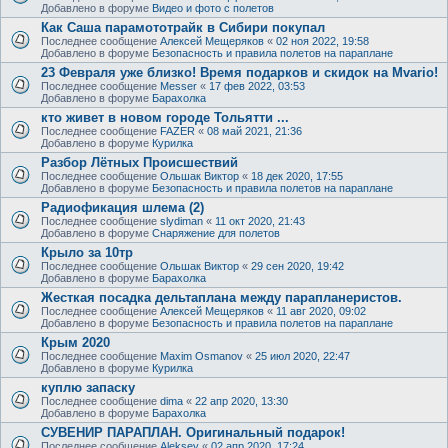
Добавлено в форуме
Видео и фото с полетов
Как Саша парамототрайк в Сибири покупал
Последнее сообщение
Алексей Мещеряков
«
02 ноя 2022, 19:58
Добавлено в форуме
Безопасность и правила полетов на параплане
23 Февраля уже близко! Время подарков и скидок на Mvario!
Последнее сообщение
Messer
«
17 фев 2022, 03:53
Добавлено в форуме
Барахолка
кто живет в новом городе Тольятти ...
Последнее сообщение
FAZER
«
08 май 2021, 21:36
Добавлено в форуме
Курилка
Разбор Лётных Происшествий
Последнее сообщение
Ольшак Виктор
«
18 дек 2020, 17:55
Добавлено в форуме
Безопасность и правила полетов на параплане
Радиофикация шлема (2)
Последнее сообщение
slydiman
«
11 окт 2020, 21:43
Добавлено в форуме
Снаряжение для полетов
Крыло за 10тр
Последнее сообщение
Ольшак Виктор
«
29 сен 2020, 19:42
Добавлено в форуме
Барахолка
Жесткая посадка дельтаплана между парапланеристов.
Последнее сообщение
Алексей Мещеряков
«
11 авг 2020, 09:02
Добавлено в форуме
Безопасность и правила полетов на параплане
Крым 2020
Последнее сообщение
Maxim Osmanov
«
25 июл 2020, 22:47
Добавлено в форуме
Курилка
куплю запаску
Последнее сообщение
dima
«
22 апр 2020, 13:30
Добавлено в форуме
Барахолка
СУВЕНИР ПАРАПЛАН. Оригинальный подарок!
Последнее сообщение
Aleksey
«
02 апр 2020, 17:24