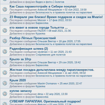
Добавлено в форуме
Видео и фото с полетов
Как Саша парамототрайк в Сибири покупал
Последнее сообщение
Алексей Мещеряков
«
02 ноя 2022, 19:58
Добавлено в форуме
Безопасность и правила полетов на параплане
23 Февраля уже близко! Время подарков и скидок на Mvario!
Последнее сообщение
Messer
«
17 фев 2022, 03:53
Добавлено в форуме
Барахолка
кто живет в новом городе Тольятти ...
Последнее сообщение
FAZER
«
08 май 2021, 21:36
Добавлено в форуме
Курилка
Разбор Лётных Происшествий
Последнее сообщение
Ольшак Виктор
«
18 дек 2020, 17:55
Добавлено в форуме
Безопасность и правила полетов на параплане
Радиофикация шлема (2)
Последнее сообщение
slydiman
«
11 окт 2020, 21:43
Добавлено в форуме
Снаряжение для полетов
Крыло за 10тр
Последнее сообщение
Ольшак Виктор
«
29 сен 2020, 19:42
Добавлено в форуме
Барахолка
Жесткая посадка дельтаплана между парапланеристов.
Последнее сообщение
Алексей Мещеряков
«
11 авг 2020, 09:02
Добавлено в форуме
Безопасность и правила полетов на параплане
Крым 2020
Последнее сообщение
Maxim Osmanov
«
25 июл 2020, 22:47
Добавлено в форуме
Курилка
куплю запаску
Последнее сообщение
dima
«
22 апр 2020, 13:30
Добавлено в форуме
Барахолка
СУВЕНИР ПАРАПЛАН. Оригинальный подарок!
Последнее сообщение
Aleksey
«
02 апр 2020, 17:24