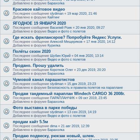
Добавлено в форуме
Барахолка
Красивое кайтовое видео
Последнее сообщение
slydiman
«
19 мар 2020, 21:46
Добавлено в форуме
Кайтинг
ЯГОДНОЕ 19 ЯНВАРЯ 2020
Последнее сообщение
Василий Роик
«
20 янв 2020, 09:27
Добавлено в форуме
Видео и фото с полетов
Где искать фрилансеров? Попробуйте Яндекс Услуги.
Последнее сообщение
Алексей Мещеряков
«
17 янв 2020, 14:12
Добавлено в форуме
Курилка
Полёты сезон 2020
Последнее сообщение
Шубин Юрий
«
04 янв 2020, 13:14
Добавлено в форуме
Видео и фото с полетов
Продано. Прошу удалить
Последнее сообщение
Коротков Олег
«
23 дек 2019, 20:20
Добавлено в форуме
Барахолка
Чумовой канал парашютистов
Последнее сообщение
slydiman
«
15 дек 2019, 23:23
Добавлено в форуме
Безопасность и правила полетов на параплане
Продам тандемный параплан Windech CARGO 36 2008г.
Последнее сообщение
ПАРАПЛАНЧИК
«
09 окт 2019, 23:45
Добавлено в форуме
Барахолка
Фото выставка в парке победы
Последнее сообщение
slydiman
«
13 сен 2019, 14:19
Добавлено в форуме
Видео и фото с полетов
продам кайт 5.5м
Последнее сообщение
dima
«
21 авг 2019, 12:39
Добавлено в форуме
Барахолка
Продаю подвеску, рюкзак новый, шлем.
Последнее сообщение
Александр Богатырёв
«
22 июл 2019, 22:35