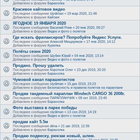
Добавлено в форуме
Барахолка
Красивое кайтовое видео
Последнее сообщение
slydiman
«
19 мар 2020, 21:46
Добавлено в форуме
Кайтинг
ЯГОДНОЕ 19 ЯНВАРЯ 2020
Последнее сообщение
Василий Роик
«
20 янв 2020, 09:27
Добавлено в форуме
Видео и фото с полетов
Где искать фрилансеров? Попробуйте Яндекс Услуги.
Последнее сообщение
Алексей Мещеряков
«
17 янв 2020, 14:12
Добавлено в форуме
Курилка
Полёты сезон 2020
Последнее сообщение
Шубин Юрий
«
04 янв 2020, 13:14
Добавлено в форуме
Видео и фото с полетов
Продано. Прошу удалить
Последнее сообщение
Коротков Олег
«
23 дек 2019, 20:20
Добавлено в форуме
Барахолка
Чумовой канал парашютистов
Последнее сообщение
slydiman
«
15 дек 2019, 23:23
Добавлено в форуме
Безопасность и правила полетов на параплане
Продам тандемный параплан Windech CARGO 36 2008г.
Последнее сообщение
ПАРАПЛАНЧИК
«
09 окт 2019, 23:45
Добавлено в форуме
Барахолка
Фото выставка в парке победы
Последнее сообщение
slydiman
«
13 сен 2019, 14:19
Добавлено в форуме
Видео и фото с полетов
продам кайт 5.5м
Последнее сообщение
dima
«
21 авг 2019, 12:39
Добавлено в форуме
Барахолка
Продаю подвеску, рюкзак новый, шлем.
Последнее сообщение
Александр Богатырёв
«
22 июл 2019, 22:35