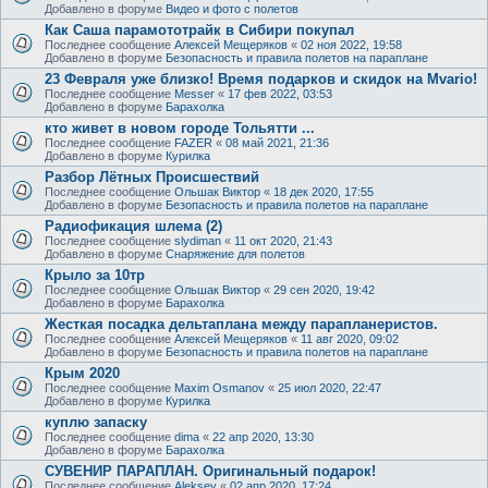
Добавлено в форуме
Видео и фото с полетов
Как Саша парамототрайк в Сибири покупал
Последнее сообщение
Алексей Мещеряков
«
02 ноя 2022, 19:58
Добавлено в форуме
Безопасность и правила полетов на параплане
23 Февраля уже близко! Время подарков и скидок на Mvario!
Последнее сообщение
Messer
«
17 фев 2022, 03:53
Добавлено в форуме
Барахолка
кто живет в новом городе Тольятти ...
Последнее сообщение
FAZER
«
08 май 2021, 21:36
Добавлено в форуме
Курилка
Разбор Лётных Происшествий
Последнее сообщение
Ольшак Виктор
«
18 дек 2020, 17:55
Добавлено в форуме
Безопасность и правила полетов на параплане
Радиофикация шлема (2)
Последнее сообщение
slydiman
«
11 окт 2020, 21:43
Добавлено в форуме
Снаряжение для полетов
Крыло за 10тр
Последнее сообщение
Ольшак Виктор
«
29 сен 2020, 19:42
Добавлено в форуме
Барахолка
Жесткая посадка дельтаплана между парапланеристов.
Последнее сообщение
Алексей Мещеряков
«
11 авг 2020, 09:02
Добавлено в форуме
Безопасность и правила полетов на параплане
Крым 2020
Последнее сообщение
Maxim Osmanov
«
25 июл 2020, 22:47
Добавлено в форуме
Курилка
куплю запаску
Последнее сообщение
dima
«
22 апр 2020, 13:30
Добавлено в форуме
Барахолка
СУВЕНИР ПАРАПЛАН. Оригинальный подарок!
Последнее сообщение
Aleksey
«
02 апр 2020, 17:24