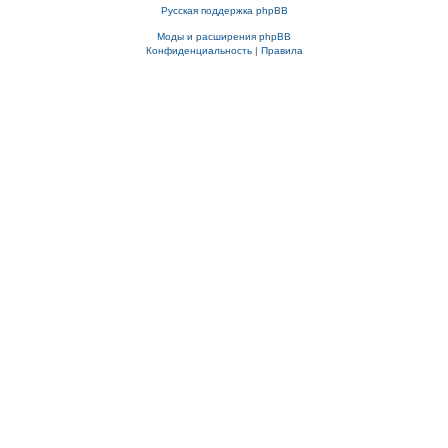
Русская поддержка phpBB
Моды и расширения phpBB
Конфиденциальность
|
Правила