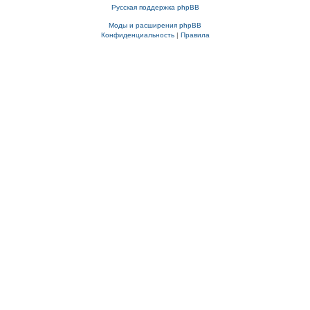
Русская поддержка phpBB
Моды и расширения phpBB
Конфиденциальность
|
Правила