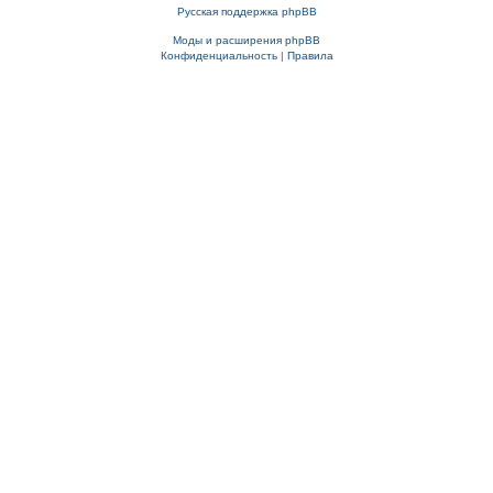
Русская поддержка phpBB
Моды и расширения phpBB
Конфиденциальность
|
Правила