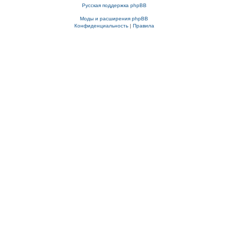
Русская поддержка phpBB
Моды и расширения phpBB
Конфиденциальность
|
Правила