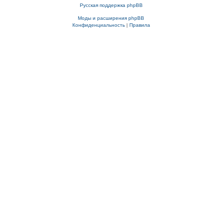
Русская поддержка phpBB
Моды и расширения phpBB
Конфиденциальность
|
Правила