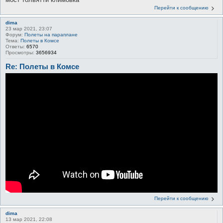
Перейти к сообщению
dima
23 мар 2021, 23:07
Форум:
Полеты на параплане
Тема:
Полеты в Комсе
Ответы:
6570
Просмотры:
3656934
Re: Полеты в Комсе
Перейти к сообщению
dima
13 мар 2021, 22:08