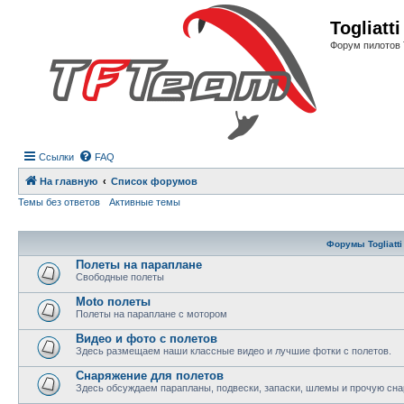
Регистрация
Togliatt
Форум пилотов 
Ссылки
FAQ
На главную
Список форумов
Темы без ответов
Активные темы
Форумы Togliatti
Полеты на параплане
Свободные полеты
Moto полеты
Полеты на параплане с мотором
Видео и фото с полетов
Здесь размещаем наши классные видео и лучшие фотки с полетов.
Снаряжение для полетов
Здесь обсуждаем парапланы, подвески, запаски, шлемы и прочую сна