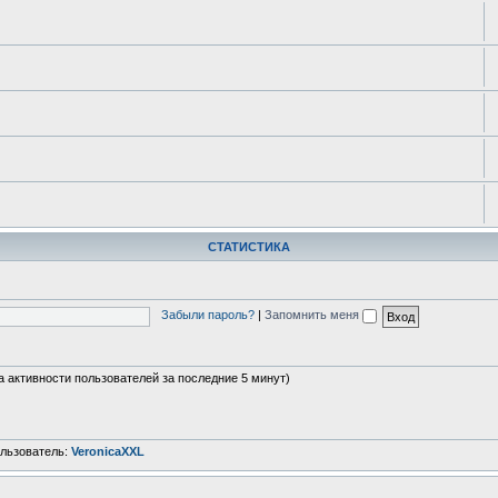
СТАТИСТИКА
Забыли пароль?
|
Запомнить меня
на активности пользователей за последние 5 минут)
льзователь:
VeronicaXXL