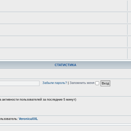
СТАТИСТИКА
Забыли пароль?
|
Запомнить меня
на активности пользователей за последние 5 минут)
льзователь:
VeronicaXXL