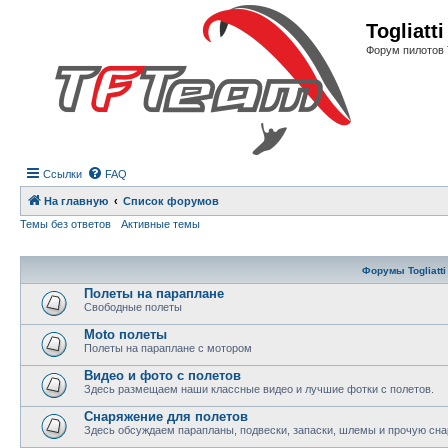
Регистрация
Togliatt
Форум пилотов 
Ссылки
FAQ
На главную
Список форумов
Темы без ответов
Активные темы
Форумы Togliatti
Полеты на параплане
Свободные полеты
Moto полеты
Полеты на параплане с мотором
Видео и фото с полетов
Здесь размещаем наши классные видео и лучшие фотки с полетов.
Снаряжение для полетов
Здесь обсуждаем парапланы, подвески, запаски, шлемы и прочую сна