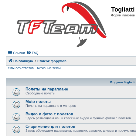
Регистрация
Togliatt
Форум пилотов 
Ссылки
FAQ
На главную
Список форумов
Темы без ответов
Активные темы
Форумы Togliatti
Полеты на параплане
Свободные полеты
Moto полеты
Полеты на параплане с мотором
Видео и фото с полетов
Здесь размещаем наши классные видео и лучшие фотки с полетов.
Снаряжение для полетов
Здесь обсуждаем парапланы, подвески, запаски, шлемы и прочую сна