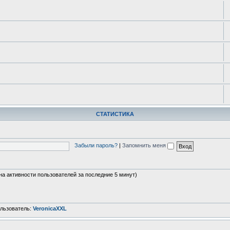
СТАТИСТИКА
Забыли пароль?
|
Запомнить меня
 на активности пользователей за последние 5 минут)
льзователь:
VeronicaXXL