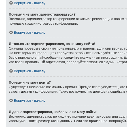
Вернуться к началу
Почему я не могу зарегистрироваться?
Возможно, администратор конференции отключил регистрацию новых пол
помощью к администратору конференции.
Вернуться к началу
Я только что зарегистрировался, но не могу войти!
Сначала проверьте свои имя пользователя и пароль. Если они верны, т
На некоторых конференциях требуется, чтобы все новые учётные запи
было прислано email-сообщение, следуйте полученным инструкциям. Ес
что ввели правильный адрес email, попробуйте связаться с администра
Вернуться к началу
Почему я не могу войти?
Существует несколько возможных причин. Прежде всего убедитесь, что 
закрыт доступ к конференции. Также возможно, что допущена ошибка в
Вернуться к началу
Я давно зарегистрирован, но больше не могу войти!
Возможно, администратор по какой-то причине деактивировал или удал
чтобы уменьшить размер базы данных. Если это произошло, попробуйте 