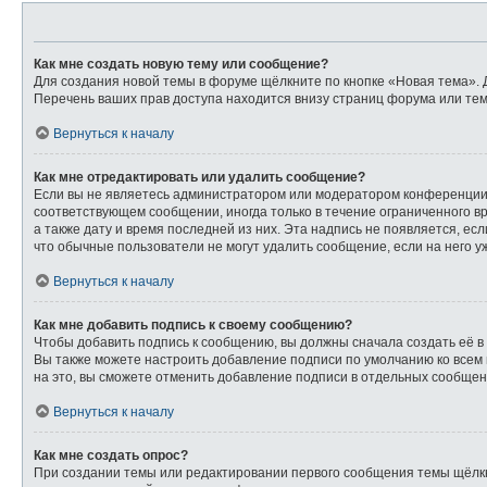
Как мне создать новую тему или сообщение?
Для создания новой темы в форуме щёлкните по кнопке «Новая тема». 
Перечень ваших прав доступа находится внизу страниц форума или тем
Вернуться к началу
Как мне отредактировать или удалить сообщение?
Если вы не являетесь администратором или модератором конференции,
соответствующем сообщении, иногда только в течение ограниченного вр
а также дату и время последней из них. Эта надпись не появляется, е
что обычные пользователи не могут удалить сообщение, если на него уж
Вернуться к началу
Как мне добавить подпись к своему сообщению?
Чтобы добавить подпись к сообщению, вы должны сначала создать её в
Вы также можете настроить добавление подписи по умолчанию ко всем
на это, вы сможете отменить добавление подписи в отдельных сообще
Вернуться к началу
Как мне создать опрос?
При создании темы или редактировании первого сообщения темы щёлк