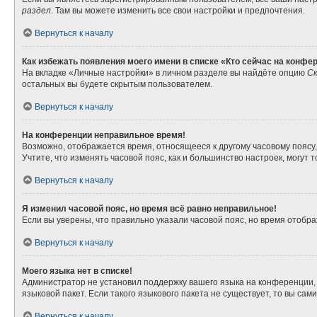
раздел
. Там вы можете изменить все свои настройки и предпочтения.
Вернуться к началу
Как избежать появления моего имени в списке «Кто сейчас на конфе
На вкладке «Личные настройки» в личном разделе вы найдёте опцию
Ск
остальных вы будете скрытым пользователем.
Вернуться к началу
На конференции неправильное время!
Возможно, отображается время, относящееся к другому часовому поясу, а 
Учтите, что изменять часовой пояс, как и большинство настроек, могут
Вернуться к началу
Я изменил часовой пояс, но время всё равно неправильное!
Если вы уверены, что правильно указали часовой пояс, но время отоб
Вернуться к началу
Моего языка нет в списке!
Администратор не установил поддержку вашего языка на конференции, 
языковой пакет. Если такого языкового пакета не существует, то вы с
Вернуться к началу