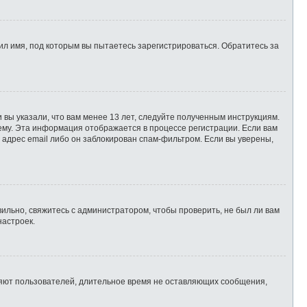
л имя, под которым вы пытаетесь зарегистрироваться. Обратитесь за
 вы указали, что вам менее 13 лет, следуйте полученным инструкциям.
ему. Эта информация отображается в процессе регистрации. Если вам
 адрес email либо он заблокирован спам-фильтром. Если вы уверены,
ильно, свяжитесь с администратором, чтобы проверить, не был ли вам
настроек.
ляют пользователей, длительное время не оставляющих сообщения,