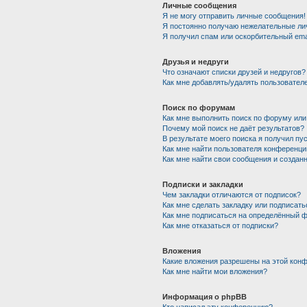
Личные сообщения
Я не могу отправить личные сообщения!
Я постоянно получаю нежелательные ли
Я получил спам или оскорбительный emai
Друзья и недруги
Что означают списки друзей и недругов?
Как мне добавлять/удалять пользователе
Поиск по форумам
Как мне выполнить поиск по форуму ил
Почему мой поиск не даёт результатов?
В результате моего поиска я получил пу
Как мне найти пользователя конференци
Как мне найти свои сообщения и создан
Подписки и закладки
Чем закладки отличаются от подписок?
Как мне сделать закладку или подписат
Как мне подписаться на определённый 
Как мне отказаться от подписки?
Вложения
Какие вложения разрешены на этой кон
Как мне найти мои вложения?
Информация о phpBB