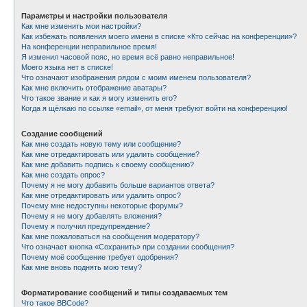
Параметры и настройки пользователя
Как мне изменить мои настройки?
Как избежать появления моего имени в списке «Кто сейчас на конференции»?
На конференции неправильное время!
Я изменил часовой пояс, но время всё равно неправильное!
Моего языка нет в списке!
Что означают изображения рядом с моим именем пользователя?
Как мне включить отображение аватары?
Что такое звание и как я могу изменить его?
Когда я щёлкаю по ссылке «email», от меня требуют войти на конференцию!
Создание сообщений
Как мне создать новую тему или сообщение?
Как мне отредактировать или удалить сообщение?
Как мне добавить подпись к своему сообщению?
Как мне создать опрос?
Почему я не могу добавить больше вариантов ответа?
Как мне отредактировать или удалить опрос?
Почему мне недоступны некоторые форумы?
Почему я не могу добавлять вложения?
Почему я получил предупреждение?
Как мне пожаловаться на сообщения модератору?
Что означает кнопка «Сохранить» при создании сообщения?
Почему моё сообщение требует одобрения?
Как мне вновь поднять мою тему?
Форматирование сообщений и типы создаваемых тем
Что такое BBCode?