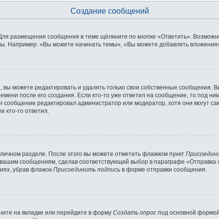
Создание сообщений
Для размещения сообщения в теме щёлкните по кнопке «Ответить». Возможно
ы. Например: «Вы можете начинать темы», «Вы можете добавлять вложения» 
 вы можете редактировать и удалять только свои собственные сообщения. В
емени после его создания. Если кто-то уже ответил на сообщение, то под ни
сли сообщение редактировал администратор или модератор, хотя они могут с
е кто-то ответил.
 личном разделе. После этого вы можете отметить флажком пункт
Присоедин
 вашим сообщениям, сделав соответствующий выбор в параграфе «Отправка 
ниях, убрав флажок
Присоединить подпись
в форме отправки сообщения.
ните на вкладке или перейдите в форму
Создать опрос
под основной формой 