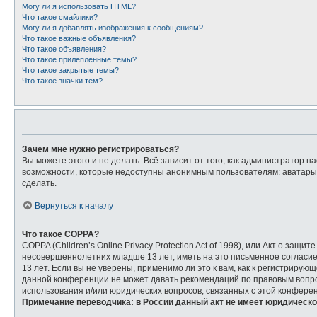
Могу ли я использовать HTML?
Что такое смайлики?
Могу ли я добавлять изображения к сообщениям?
Что такое важные объявления?
Что такое объявления?
Что такое прилепленные темы?
Что такое закрытые темы?
Что такое значки тем?
Зачем мне нужно регистрироваться?
Вы можете этого и не делать. Всё зависит от того, как администратор
возможности, которые недоступны анонимным пользователям: аватары, л
сделать.
Вернуться к началу
Что такое COPPA?
COPPA (Children’s Online Privacy Protection Act of 1998), или Акт о з
несовершеннолетних младше 13 лет, иметь на это письменное согласи
13 лет. Если вы не уверены, применимо ли это к вам, как к регистриру
данной конференции не может давать рекомендаций по правовым вопрос
использования и/или юридических вопросов, связанных с этой конфере
Примечание переводчика: в России данный акт не имеет юридическо