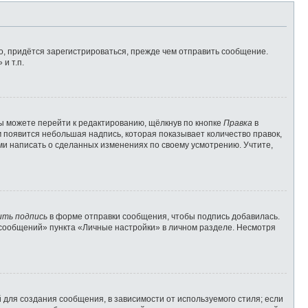
, придётся зарегистрироваться, прежде чем отправить сообщение.
и т.п.
ы можете перейти к редактированию, щёлкнув по кнопке
Правка
в
м появится небольшая надпись, которая показывает количество правок,
ами написать о сделанных изменениях по своему усмотрению. Учтите,
ить подпись
в форме отправки сообщения, чтобы подпись добавилась.
сообщений» пункта «Личные настройки» в личном разделе. Несмотря
для создания сообщения, в зависимости от используемого стиля; если