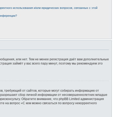
рректного использования и/или юридических вопросов, связанных с этой
конференции?
сообщения, или нет. Тем не менее регистрация даёт вам дополнительные
страция займёт у вас всего пару минут, поэтому мы рекомендуем это
татов, требующий от сайтов, которые могут собирать информацию от
уны разрешают сбор личной информации от несовершеннолетних младше
юрисконсульту. Обратите внимание, что phpBB Limited администрация
те на вопрос «С кем можно связаться по вопросу некорректного