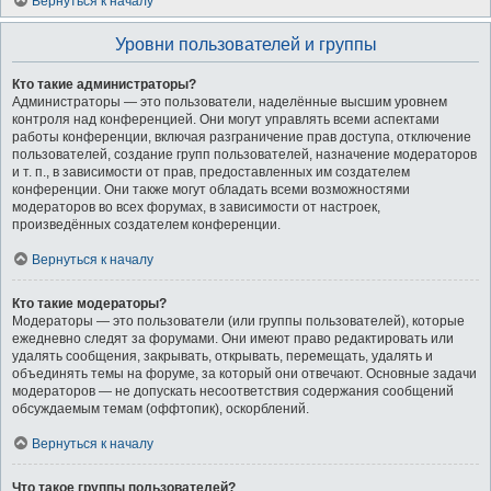
Вернуться к началу
Уровни пользователей и группы
Кто такие администраторы?
Администраторы — это пользователи, наделённые высшим уровнем
контроля над конференцией. Они могут управлять всеми аспектами
работы конференции, включая разграничение прав доступа, отключение
пользователей, создание групп пользователей, назначение модераторов
и т. п., в зависимости от прав, предоставленных им создателем
конференции. Они также могут обладать всеми возможностями
модераторов во всех форумах, в зависимости от настроек,
произведённых создателем конференции.
Вернуться к началу
Кто такие модераторы?
Модераторы — это пользователи (или группы пользователей), которые
ежедневно следят за форумами. Они имеют право редактировать или
удалять сообщения, закрывать, открывать, перемещать, удалять и
объединять темы на форуме, за который они отвечают. Основные задачи
модераторов — не допускать несоответствия содержания сообщений
обсуждаемым темам (оффтопик), оскорблений.
Вернуться к началу
Что такое группы пользователей?