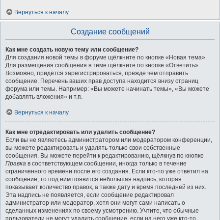
Вернуться к началу
Создание сообщений
Как мне создать новую тему или сообщение?
Для создания новой темы в форуме щёлкните по кнопке «Новая тема».
Для размещения сообщения в теме щёлкните по кнопке «Ответить».
Возможно, придётся зарегистрироваться, прежде чем отправить
сообщение. Перечень ваших прав доступа находится внизу страниц
форума или темы. Например: «Вы можете начинать темы», «Вы можете
добавлять вложения» и т.п.
Вернуться к началу
Как мне отредактировать или удалить сообщение?
Если вы не являетесь администратором или модератором конференции,
вы можете редактировать и удалять только свои собственные
сообщения. Вы можете перейти к редактированию, щёлкнув по кнопке
Правка
в соответствующем сообщении, иногда только в течение
ограниченного времени после его создания. Если кто-то уже ответил на
сообщение, то под ним появится небольшая надпись, которая
показывает количество правок, а также дату и время последней из них.
Эта надпись не появляется, если сообщение редактировал
администратор или модератор, хотя они могут сами написать о
сделанных изменениях по своему усмотрению. Учтите, что обычные
пользователи не могут удалить сообщение, если на него уже кто-то