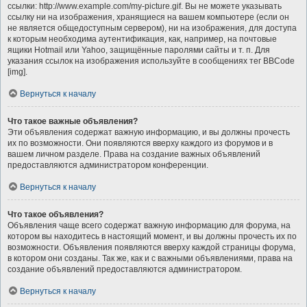
ссылки: http://www.example.com/my-picture.gif. Вы не можете указывать
ссылку ни на изображения, хранящиеся на вашем компьютере (если он
не является общедоступным сервером), ни на изображения, для доступа
к которым необходима аутентификация, как, например, на почтовые
ящики Hotmail или Yahoo, защищённые паролями сайты и т. п. Для
указания ссылок на изображения используйте в сообщениях тег BBCode
[img].
Вернуться к началу
Что такое важные объявления?
Эти объявления содержат важную информацию, и вы должны прочесть
их по возможности. Они появляются вверху каждого из форумов и в
вашем личном разделе. Права на создание важных объявлений
предоставляются администратором конференции.
Вернуться к началу
Что такое объявления?
Объявления чаще всего содержат важную информацию для форума, на
котором вы находитесь в настоящий момент, и вы должны прочесть их по
возможности. Объявления появляются вверху каждой страницы форума,
в котором они созданы. Так же, как и с важными объявлениями, права на
создание объявлений предоставляются администратором.
Вернуться к началу