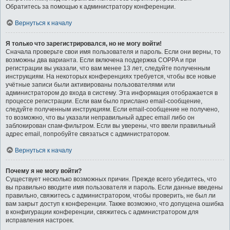
Обратитесь за помощью к администратору конференции.
Вернуться к началу
Я только что зарегистрировался, но не могу войти!
Сначала проверьте свои имя пользователя и пароль. Если они верны, то
возможны два варианта. Если включена поддержка COPPA и при
регистрации вы указали, что вам менее 13 лет, следуйте полученным
инструкциям. На некоторых конференциях требуется, чтобы все новые
учётные записи были активированы пользователями или
администратором до входа в систему. Эта информация отображается в
процессе регистрации. Если вам было прислано email-сообщение,
следуйте полученным инструкциям. Если email-сообщение не получено,
то возможно, что вы указали неправильный адрес email либо он
заблокирован спам-фильтром. Если вы уверены, что ввели правильный
адрес email, попробуйте связаться с администратором.
Вернуться к началу
Почему я не могу войти?
Существует несколько возможных причин. Прежде всего убедитесь, что
вы правильно вводите имя пользователя и пароль. Если данные введены
правильно, свяжитесь с администратором, чтобы проверить, не был ли
вам закрыт доступ к конференции. Также возможно, что допущена ошибка
в конфигурации конференции, свяжитесь с администратором для
исправления настроек.