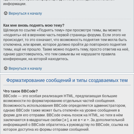
информации.
Вернуться к началу
Как мне вновь поднять мою тему?
Щёлкнув по ссылке «Поднять тему» при просмотре темы, вы можете
«поднять» её в верхнюю часть первой страницы форума. Если этого не
происходит, то это означает, что возможность поднятия тем могла быть
отключена, или время, которое должно пройти до повторного поднятия
темы, ещё не прошло. Также можно поднять тему, просто ответив на неё,
однако удостоверьтесь, что тем самым вы не нарушаете правила
конференции, на которой находитесь.
Вернуться к началу
Форматирование сообщений и типы создаваемых тем
Что такое BBCode?
BBCode — это особая реализация HTML, предлагающая большие
возможности по форматированию отдельных частей сообщения.
Возможность использования BBCode определяется администратором,
однако BBCode также может быть отключён на уровне сообщения в
форме для его отправки. BBCode очень похож на HTML, но теги в нём
заключаются в квадратные скобки [ и ], а не в < и >. За дополнительной
информацией о BBCode обратитесь к руководству по BBCode, ссылка на
которое доступна из формы отправки сообщений.