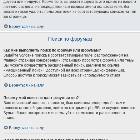
друзей или недругов. Кроме того, вы можете сделать это прямо из вашего
личного раздела, непосредственным вводом имени пользователя. Вы
можете также удалять пользователей из соответствующих списков на той
же странице.
Вернуться к началу
Поиск по форумам
Как мне выполнить поиск по форуму или форумам?
Задайте условие поиска в соответствующем поле, расположенном на
главной странице конференции, страницах просмотра форума или темы.
Вы можете осуществить расширенный поиск, щёлкнув по ссылке
«Расширенный поиск», доступной на всех страницах конференции.
Способ доступа к поиску может зависеть от используемого стиля.
Вернуться к началу
Почему мой поиск не даёт результатов?
Ваш поисковый запрос, возможно, был слишком неопределённым и
включал много общих слов, поиск по которым в phpBB не осуществляется.
Будьте более конкретны и используйте возможности расширенного
поиска.
Вернуться к началу