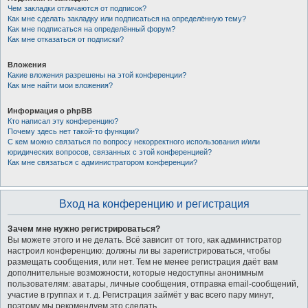
Чем закладки отличаются от подписок?
Как мне сделать закладку или подписаться на определённую тему?
Как мне подписаться на определённый форум?
Как мне отказаться от подписки?
Вложения
Какие вложения разрешены на этой конференции?
Как мне найти мои вложения?
Информация о phpBB
Кто написал эту конференцию?
Почему здесь нет такой-то функции?
С кем можно связаться по вопросу некорректного использования и/или
юридических вопросов, связанных с этой конференцией?
Как мне связаться с администратором конференции?
Вход на конференцию и регистрация
Зачем мне нужно регистрироваться?
Вы можете этого и не делать. Всё зависит от того, как администратор
настроил конференцию: должны ли вы зарегистрироваться, чтобы
размещать сообщения, или нет. Тем не менее регистрация даёт вам
дополнительные возможности, которые недоступны анонимным
пользователям: аватары, личные сообщения, отправка email-сообщений,
участие в группах и т. д. Регистрация займёт у вас всего пару минут,
поэтому мы рекомендуем это сделать.