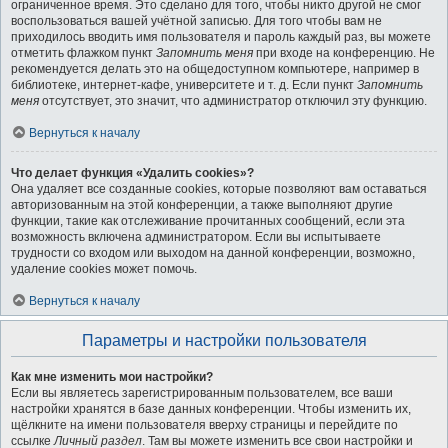
ограниченное время. Это сделано для того, чтобы никто другой не смог
воспользоваться вашей учётной записью. Для того чтобы вам не
приходилось вводить имя пользователя и пароль каждый раз, вы можете
отметить флажком пункт
Запомнить меня
при входе на конференцию. Не
рекомендуется делать это на общедоступном компьютере, например в
библиотеке, интернет-кафе, университете и т. д. Если пункт
Запомнить
меня
отсутствует, это значит, что администратор отключил эту функцию.
Вернуться к началу
Что делает функция «Удалить cookies»?
Она удаляет все созданные cookies, которые позволяют вам оставаться
авторизованным на этой конференции, а также выполняют другие
функции, такие как отслеживание прочитанных сообщений, если эта
возможность включена администратором. Если вы испытываете
трудности со входом или выходом на данной конференции, возможно,
удаление cookies может помочь.
Вернуться к началу
Параметры и настройки пользователя
Как мне изменить мои настройки?
Если вы являетесь зарегистрированным пользователем, все ваши
настройки хранятся в базе данных конференции. Чтобы изменить их,
щёлкните на имени пользователя вверху страницы и перейдите по
ссылке
Личный раздел
. Там вы можете изменить все свои настройки и