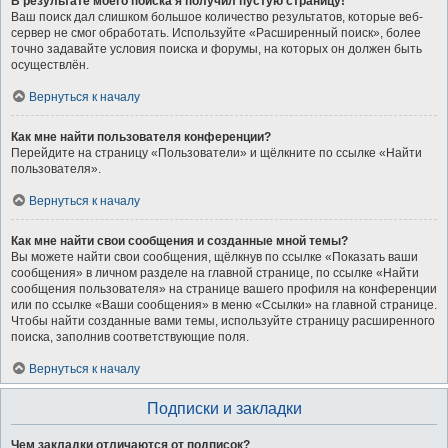
В результате моего поиска я получил пустую страницу!
Ваш поиск дал слишком большое количество результатов, которые веб-
сервер не смог обработать. Используйте «Расширенный поиск», более
точно задавайте условия поиска и форумы, на которых он должен быть
осуществлён.
Вернуться к началу
Как мне найти пользователя конференции?
Перейдите на страницу «Пользователи» и щёлкните по ссылке «Найти
пользователя».
Вернуться к началу
Как мне найти свои сообщения и созданные мной темы?
Вы можете найти свои сообщения, щёлкнув по ссылке «Показать ваши
сообщения» в личном разделе на главной странице, по ссылке «Найти
сообщения пользователя» на странице вашего профиля на конференции
или по ссылке «Ваши сообщения» в меню «Ссылки» на главной странице.
Чтобы найти созданные вами темы, используйте страницу расширенного
поиска, заполнив соответствующие поля.
Вернуться к началу
Подписки и закладки
Чем закладки отличаются от подписок?