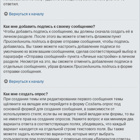
ответил.
Вернуться к началу
Как мне добавить подпись к своему сообщению?
Чтобы добавить подпись к сообщению, вы должны сначала создать её в
личном разделе. После этого вы можете отметить флажком пункт
Присоединить подпись
в форме отправки сообщения, чтобы подпись
добавилась. Вы также можете настроить добавление подписи по
умолчанию ко всем вашим сообщениям, сделав соответствующий выбор в
параграфе «Отправка сообщений» пункта «Личные настройки» в личном
разделе. Несмотря на это, вы сможете отменить добавление подписи в
отдельных сообщениях, убрав флажок
Присоединить подпись
в форме
отправки сообщения.
Вернуться к началу
Как мне создать опрос?
При создании темы или редактировании первого сообщения темы
щёлкните на вкладке или перейдите в форму
Создать опрос
под
основной формой для создания сообщения, в зависимости от
используемого стиля; если вы не видите такой вкладки или формы, то вы
не имеете прав на создание опросов. Укажите вопрос и как минимум два
варианта ответа в соответствующих полях, убедившись, что каждый
вариант находится на отдельной строке текстового поля. Вы также
можете задать количество вариантов, которые могут выбрать
пользователи при голосовании, с помощью опции «Вариантов ответа»,