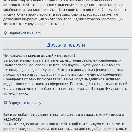
включает меры предосторожности и возможность отслеживания
пользователей, отправляющих подобные сообщения. Отправьте email-
сообщение администратору конференции с полной копией полученного
письма. Очень важно включить все заголовки, в которых содержится
детальная информация об отправителе. Администратор конференции
сможет в этом случае принять меры.
Вернуться к началу
Друзья и недруги
Что означают списки друзей и недругов?
Вы можете включать в эти списки других пользователей конференции.
Пользователи, добавленные в список друзей, будут указаны в вашем
личном разделе для получения быстрого доступа к информации о том,
находятся ли они сейчас в сети, и для отправки им личных сообщений.
Сообщения от этих пользователей также могут выделяться, если это
поддерживается стилем конференции. Если вы добавили пользователей
в список недругов, то любые отправленные ими сообщения будут скрыты
по умолчанию.
Вернуться к началу
Как мне добавлять/удалять пользователей в списках моих друзей и
недругов?
Вы можете добавлять пользователей в свой список двумя способами. В
профиле каждого пользователя есть ссылка для его добавления в список