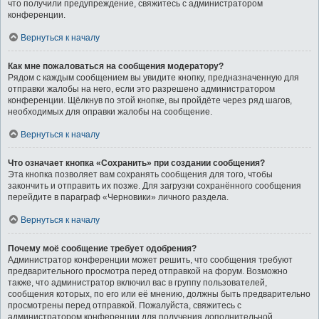
что получили предупреждение, свяжитесь с администратором
конференции.
Вернуться к началу
Как мне пожаловаться на сообщения модератору?
Рядом с каждым сообщением вы увидите кнопку, предназначенную для
отправки жалобы на него, если это разрешено администратором
конференции. Щёлкнув по этой кнопке, вы пройдёте через ряд шагов,
необходимых для оправки жалобы на сообщение.
Вернуться к началу
Что означает кнопка «Сохранить» при создании сообщения?
Эта кнопка позволяет вам сохранять сообщения для того, чтобы
закончить и отправить их позже. Для загрузки сохранённого сообщения
перейдите в параграф «Черновики» личного раздела.
Вернуться к началу
Почему моё сообщение требует одобрения?
Администратор конференции может решить, что сообщения требуют
предварительного просмотра перед отправкой на форум. Возможно
также, что администратор включил вас в группу пользователей,
сообщения которых, по его или её мнению, должны быть предварительно
просмотрены перед отправкой. Пожалуйста, свяжитесь с
администратором конференции для получения дополнительной