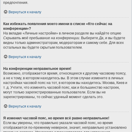
предпочтения.
Вернуться к началу
Как избежать появления моего имени в списке «Кто сейчас на
конференции»?
На вкладке «Личные настройки» в личном разделе вы найдёте опцию
Скрывать моё пребывание на конференции
. Выберите
Да
, и вы будете
видны только администраторам, модераторам и самому себе. Для всех
остальных вы будете скрытым пользователем.
Вернуться к началу
На конференции неправильное время!
Возможно, отображается время, относящееся к другому часовому поясу,
а не к тому, в котором находитесь вы. В этом случае измените в личных
настройках часовой пояс на тот, в котором вы находитесь: Москва, Киев и
т. д. Учтите, что изменять часовой пояс, как и большинство настроек,
могут только зарегистрированные пользователи. Если вы не
зарегистрированы, то сейчас удачный момент сделать это.
Вернуться к началу
Я изменил часовой пояс, но время всё равно неправильное!
Если вы уверены, что правильно указали часовой пояс, но время
отображается по-прежнему неверное, значит, неправильно установлено