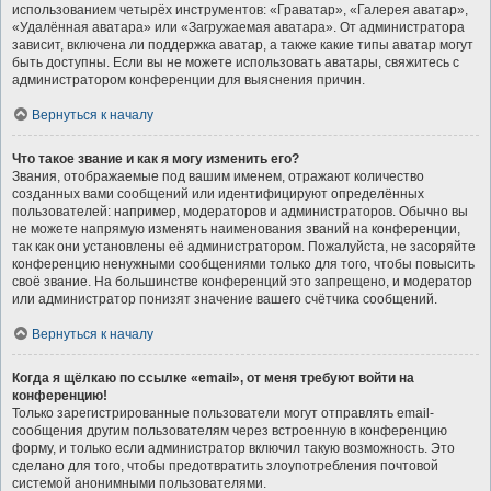
использованием четырёх инструментов: «Граватар», «Галерея аватар»,
«Удалённая аватара» или «Загружаемая аватара». От администратора
зависит, включена ли поддержка аватар, а также какие типы аватар могут
быть доступны. Если вы не можете использовать аватары, свяжитесь с
администратором конференции для выяснения причин.
Вернуться к началу
Что такое звание и как я могу изменить его?
Звания, отображаемые под вашим именем, отражают количество
созданных вами сообщений или идентифицируют определённых
пользователей: например, модераторов и администраторов. Обычно вы
не можете напрямую изменять наименования званий на конференции,
так как они установлены её администратором. Пожалуйста, не засоряйте
конференцию ненужными сообщениями только для того, чтобы повысить
своё звание. На большинстве конференций это запрещено, и модератор
или администратор понизят значение вашего счётчика сообщений.
Вернуться к началу
Когда я щёлкаю по ссылке «email», от меня требуют войти на
конференцию!
Только зарегистрированные пользователи могут отправлять email-
сообщения другим пользователям через встроенную в конференцию
форму, и только если администратор включил такую возможность. Это
сделано для того, чтобы предотвратить злоупотребления почтовой
системой анонимными пользователями.