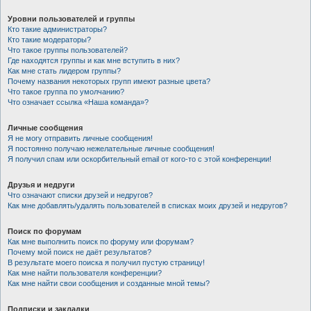
Уровни пользователей и группы
Кто такие администраторы?
Кто такие модераторы?
Что такое группы пользователей?
Где находятся группы и как мне вступить в них?
Как мне стать лидером группы?
Почему названия некоторых групп имеют разные цвета?
Что такое группа по умолчанию?
Что означает ссылка «Наша команда»?
Личные сообщения
Я не могу отправить личные сообщения!
Я постоянно получаю нежелательные личные сообщения!
Я получил спам или оскорбительный email от кого-то с этой конференции!
Друзья и недруги
Что означают списки друзей и недругов?
Как мне добавлять/удалять пользователей в списках моих друзей и недругов?
Поиск по форумам
Как мне выполнить поиск по форуму или форумам?
Почему мой поиск не даёт результатов?
В результате моего поиска я получил пустую страницу!
Как мне найти пользователя конференции?
Как мне найти свои сообщения и созданные мной темы?
Подписки и закладки