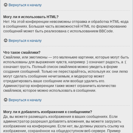
Вернуться к началу
Могу ли я использовать HTML?
Нет. На этой конференции невозможны отправка и обработка HTML-кода
в сообщениях. Большая часть возможностей HTML по форматированию
сообщений может быть реализована с использованием BBCode.
Вернуться к началу
Что такое смайлики?
Смайлики, или эмотиконы — это маленькие картинки, которые могут быть
использованы для выражения чувств, например :) означает радость, а :(
означает грусть. Полный список смайликов можно увидеть в форме
создания сообщений. Только не перестарайтесь, используя их: они легко
могут сделать сообщение нечитаемым, и модератор может
отредактировать ваше сообщение или вообще удалить его.
Администратор конференции также может ограничить количество
смайликов, которое можно использовать в сообщении.
Вернуться к началу
Могу ли я добавлять изображения к сообщениям?
Да, вы можете размещать изображения в ваших сообщениях. Если
администратор разрешил добавлять вложения, вы можете загрузить
изображение на конференцию. Если нет, вы должны указать ссылку на
изображение, сохранённое на общедоступном веб-сервере. Пример