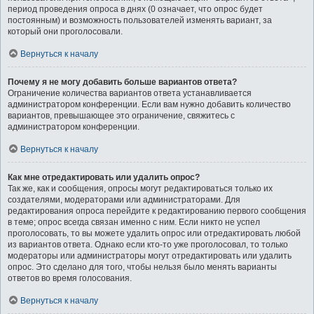
период проведения опроса в днях (0 означает, что опрос будет
постоянным) и возможность пользователей изменять вариант, за
который они проголосовали.
Вернуться к началу
Почему я не могу добавить больше вариантов ответа?
Ограничение количества вариантов ответа устанавливается
администратором конференции. Если вам нужно добавить количество
вариантов, превышающее это ограничение, свяжитесь с
администратором конференции.
Вернуться к началу
Как мне отредактировать или удалить опрос?
Так же, как и сообщения, опросы могут редактироваться только их
создателями, модераторами или администраторами. Для
редактирования опроса перейдите к редактированию первого сообщения
в теме; опрос всегда связан именно с ним. Если никто не успел
проголосовать, то вы можете удалить опрос или отредактировать любой
из вариантов ответа. Однако если кто-то уже проголосовал, то только
модераторы или администраторы могут отредактировать или удалить
опрос. Это сделано для того, чтобы нельзя было менять варианты
ответов во время голосования.
Вернуться к началу