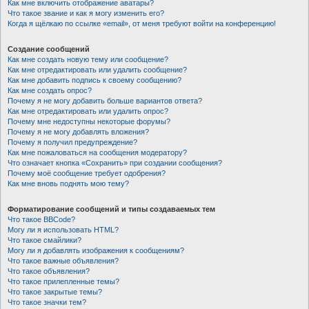
Как мне включить отображение аватары?
Что такое звание и как я могу изменить его?
Когда я щёлкаю по ссылке «email», от меня требуют войти на конференцию!
Создание сообщений
Как мне создать новую тему или сообщение?
Как мне отредактировать или удалить сообщение?
Как мне добавить подпись к своему сообщению?
Как мне создать опрос?
Почему я не могу добавить больше вариантов ответа?
Как мне отредактировать или удалить опрос?
Почему мне недоступны некоторые форумы?
Почему я не могу добавлять вложения?
Почему я получил предупреждение?
Как мне пожаловаться на сообщения модератору?
Что означает кнопка «Сохранить» при создании сообщения?
Почему моё сообщение требует одобрения?
Как мне вновь поднять мою тему?
Форматирование сообщений и типы создаваемых тем
Что такое BBCode?
Могу ли я использовать HTML?
Что такое смайлики?
Могу ли я добавлять изображения к сообщениям?
Что такое важные объявления?
Что такое объявления?
Что такое прилепленные темы?
Что такое закрытые темы?
Что такое значки тем?