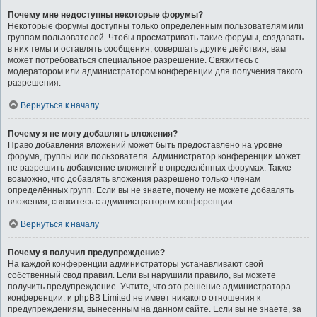
Почему мне недоступны некоторые форумы?
Некоторые форумы доступны только определённым пользователям или
группам пользователей. Чтобы просматривать такие форумы, создавать
в них темы и оставлять сообщения, совершать другие действия, вам
может потребоваться специальное разрешение. Свяжитесь с
модератором или администратором конференции для получения такого
разрешения.
Вернуться к началу
Почему я не могу добавлять вложения?
Право добавления вложений может быть предоставлено на уровне
форума, группы или пользователя. Администратор конференции может
не разрешить добавление вложений в определённых форумах. Также
возможно, что добавлять вложения разрешено только членам
определённых групп. Если вы не знаете, почему не можете добавлять
вложения, свяжитесь с администратором конференции.
Вернуться к началу
Почему я получил предупреждение?
На каждой конференции администраторы устанавливают свой
собственный свод правил. Если вы нарушили правило, вы можете
получить предупреждение. Учтите, что это решение администратора
конференции, и phpBB Limited не имеет никакого отношения к
предупреждениям, вынесенным на данном сайте. Если вы не знаете, за