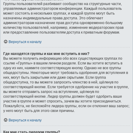
Группы пользователей разбивают сообщество на структурные части,
управляемые администратором конференции. Каждый пользователь
может состоять в нескольких группах, и каждой группе могут быть
назначены индивидуальные права доступа. Это облегчает
администраторам назначение прав доступа одновременно большому
количеству пользователей, например, изменение модераторских прав
или предоставление пользователям доступа к приватным форумам.
Вернуться к началу
Где находятся группы и как мне вступить в них?
Вы можете получить информацию обо всех существующих группах по
ссылке «Группы» в вашем личном разделе. Если вы хотите вступить в
одну из них, нажмите соответствующую кнопку. Однако не все группы
общедоступны. Некоторые могут требовать одобрения для вступления в
них, могут быть закрытыми или даже скрытыми. Если группа
общедоступна, то вы можете запросить членство в ней, щёлкнув по
соответствующей кнопке. Если требуется одобрение на участие в группе,
вы можете отправить запрос на вступление, щёлкнув по
соответствующей кнопке. Лидер группы должен будет одобрить ваше
участие в группе и может спросить, зачем вы хотите присоединиться.
Пожалуйста, не беспокойте лидера группы, если он отклонил ваш запрос;
у него могут быть для этого свои причины.
Вернуться к началу
Как мне стать лидером группы?