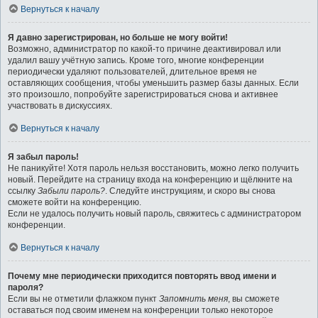
Вернуться к началу
Я давно зарегистрирован, но больше не могу войти!
Возможно, администратор по какой-то причине деактивировал или
удалил вашу учётную запись. Кроме того, многие конференции
периодически удаляют пользователей, длительное время не
оставляющих сообщения, чтобы уменьшить размер базы данных. Если
это произошло, попробуйте зарегистрироваться снова и активнее
участвовать в дискуссиях.
Вернуться к началу
Я забыл пароль!
Не паникуйте! Хотя пароль нельзя восстановить, можно легко получить
новый. Перейдите на страницу входа на конференцию и щёлкните на
ссылку
Забыли пароль?
. Следуйте инструкциям, и скоро вы снова
сможете войти на конференцию.
Если не удалось получить новый пароль, свяжитесь с администратором
конференции.
Вернуться к началу
Почему мне периодически приходится повторять ввод имени и
пароля?
Если вы не отметили флажком пункт
Запомнить меня
, вы сможете
оставаться под своим именем на конференции только некоторое