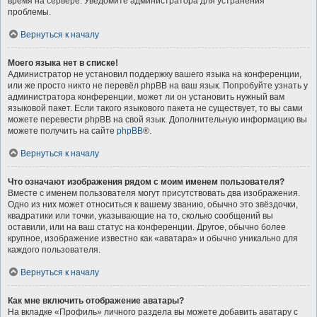
время на сервере. Уведомите администратора для устранения
проблемы.
Вернуться к началу
Моего языка нет в списке!
Администратор не установил поддержку вашего языка на конференции,
или же просто никто не перевёл phpBB на ваш язык. Попробуйте узнать у
администратора конференции, может ли он установить нужный вам
языковой пакет. Если такого языкового пакета не существует, то вы сами
можете перевести phpBB на свой язык. Дополнительную информацию вы
можете получить на сайте
phpBB
®.
Вернуться к началу
Что означают изображения рядом с моим именем пользователя?
Вместе с именем пользователя могут присутствовать два изображения.
Одно из них может относиться к вашему званию, обычно это звёздочки,
квадратики или точки, указывающие на то, сколько сообщений вы
оставили, или на ваш статус на конференции. Другое, обычно более
крупное, изображение известно как «аватара» и обычно уникально для
каждого пользователя.
Вернуться к началу
Как мне включить отображение аватары?
На вкладке «Профиль» личного раздела вы можете добавить аватару с