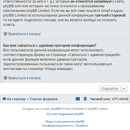
ответственности за неё и т. д.), которые
не относятся напрямую
к сайту
phpBB.com или которые частично относятся к программному
обеспечению phpBB Limited. Если же вы всё-таки пошлёте email в адрес
phpBB Limited об использовании данной конференции
третьей стороной
,
то не ждите подробного письма, или вы можете вообще не получить
ответа.
Вернуться к началу
Как мне связаться с администратором конференции?
Все пользователи данной конференции могут использовать
соответствующую форму на странице «Связаться с администрацией»,
если данная функция включена администратором.
Зарегистрированные пользователи также могут воспользоваться
контактами на странице «Наша команда».
Вернуться к началу
Перейти
На главную
Список форумов
Часовой пояс:
UTC+04:00
Создано на основе
phpBB
® Forum Software © phpBB Limited
Русская поддержка phpBB
Моды и расширения phpBB
Конфиденциальность
|
Правила