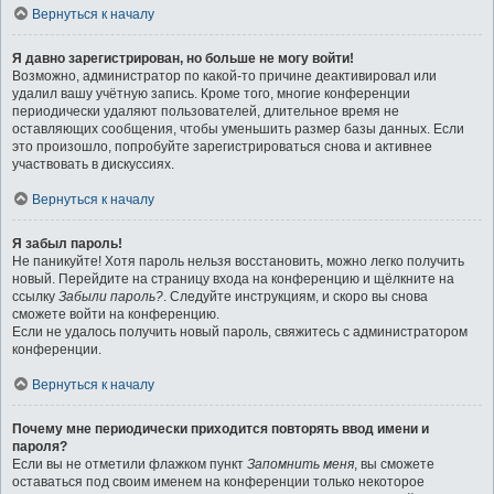
Вернуться к началу
Я давно зарегистрирован, но больше не могу войти!
Возможно, администратор по какой-то причине деактивировал или
удалил вашу учётную запись. Кроме того, многие конференции
периодически удаляют пользователей, длительное время не
оставляющих сообщения, чтобы уменьшить размер базы данных. Если
это произошло, попробуйте зарегистрироваться снова и активнее
участвовать в дискуссиях.
Вернуться к началу
Я забыл пароль!
Не паникуйте! Хотя пароль нельзя восстановить, можно легко получить
новый. Перейдите на страницу входа на конференцию и щёлкните на
ссылку
Забыли пароль?
. Следуйте инструкциям, и скоро вы снова
сможете войти на конференцию.
Если не удалось получить новый пароль, свяжитесь с администратором
конференции.
Вернуться к началу
Почему мне периодически приходится повторять ввод имени и
пароля?
Если вы не отметили флажком пункт
Запомнить меня
, вы сможете
оставаться под своим именем на конференции только некоторое