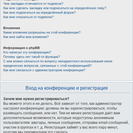
Чем закладки отличаются от подписок?
Как мне сделать закладку или подписаться на определённую тему?
Как мне подписаться на определённый форум?
Как мне отказаться от подписки?
Вложения
Какие вложения разрешены на этой конференции?
Как мне найти мои вложения?
Информация о phpBB
Кто написал эту конференцию?
Почему здесь нет такой-то функции?
С кем можно связаться по вопросу некорректного использования и/или
юридических вопросов, связанных с этой конференцией?
Как мне связаться с администратором конференции?
Вход на конференцию и регистрация
Зачем мне нужно регистрироваться?
Вы можете этого и не делать. Всё зависит от того, как администратор
настроил конференцию: должны ли вы зарегистрироваться, чтобы
размещать сообщения, или нет. Тем не менее регистрация даёт вам
дополнительные возможности, которые недоступны анонимным
пользователям: аватары, личные сообщения, отправка email-сообщений,
участие в группах и т. д. Регистрация займёт у вас всего пару минут,
поэтому мы рекомендуем это сделать.