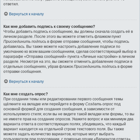
ответил.
Вернуться к началу
Как мне добавить подпись к своему сообщению?
Чтобы добавить подпись к сообщению, вы должны сначала создать её в
личном разделе. После этого вы можете отметить флажком пункт
Присоединить подпись
в форме отправки сообщения, чтобы подпись
добавилась. Вы также можете настроить добавление подписи по
умолчанию ко всем вашим сообщениям, сделав соответствующий выбор в
параграфе «Отправка сообщений» пункта «Личные настройки» в личном
разделе. Несмотря на это, вы сможете отменить добавление подписи в
отдельных сообщениях, убрав флажок
Присоединить подпись
в форме
отправки сообщения.
Вернуться к началу
Как мне создать опрос?
При создании темы или редактировании первого сообщения темы
щёлкните на вкладке или перейдите в форму
Создать опрос
под
основной формой для создания сообщения, в зависимости от
используемого стиля; если вы не видите такой вкладки или формы, то вы
не имеете прав на создание опросов. Укажите вопрос и как минимум два
варианта ответа в соответствующих полях, убедившись, что каждый
вариант находится на отдельной строке текстового поля. Вы также
можете задать количество вариантов, которые могут выбрать
пользователи при голосовании, с помощью опции «Вариантов ответа»,