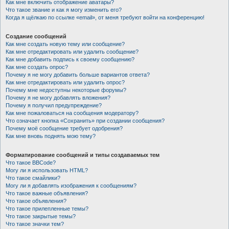
Как мне включить отображение аватары?
Что такое звание и как я могу изменить его?
Когда я щёлкаю по ссылке «email», от меня требуют войти на конференцию!
Создание сообщений
Как мне создать новую тему или сообщение?
Как мне отредактировать или удалить сообщение?
Как мне добавить подпись к своему сообщению?
Как мне создать опрос?
Почему я не могу добавить больше вариантов ответа?
Как мне отредактировать или удалить опрос?
Почему мне недоступны некоторые форумы?
Почему я не могу добавлять вложения?
Почему я получил предупреждение?
Как мне пожаловаться на сообщения модератору?
Что означает кнопка «Сохранить» при создании сообщения?
Почему моё сообщение требует одобрения?
Как мне вновь поднять мою тему?
Форматирование сообщений и типы создаваемых тем
Что такое BBCode?
Могу ли я использовать HTML?
Что такое смайлики?
Могу ли я добавлять изображения к сообщениям?
Что такое важные объявления?
Что такое объявления?
Что такое прилепленные темы?
Что такое закрытые темы?
Что такое значки тем?