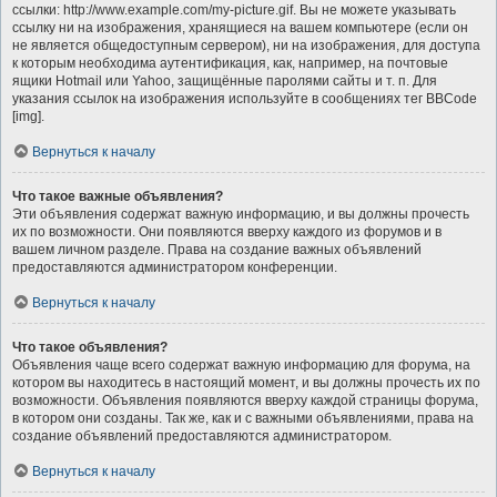
ссылки: http://www.example.com/my-picture.gif. Вы не можете указывать
ссылку ни на изображения, хранящиеся на вашем компьютере (если он
не является общедоступным сервером), ни на изображения, для доступа
к которым необходима аутентификация, как, например, на почтовые
ящики Hotmail или Yahoo, защищённые паролями сайты и т. п. Для
указания ссылок на изображения используйте в сообщениях тег BBCode
[img].
Вернуться к началу
Что такое важные объявления?
Эти объявления содержат важную информацию, и вы должны прочесть
их по возможности. Они появляются вверху каждого из форумов и в
вашем личном разделе. Права на создание важных объявлений
предоставляются администратором конференции.
Вернуться к началу
Что такое объявления?
Объявления чаще всего содержат важную информацию для форума, на
котором вы находитесь в настоящий момент, и вы должны прочесть их по
возможности. Объявления появляются вверху каждой страницы форума,
в котором они созданы. Так же, как и с важными объявлениями, права на
создание объявлений предоставляются администратором.
Вернуться к началу