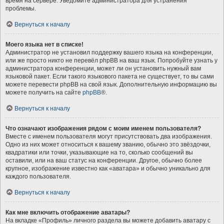
время на сервере. Уведомите администратора для устранения
проблемы.
Вернуться к началу
Моего языка нет в списке!
Администратор не установил поддержку вашего языка на конференции,
или же просто никто не перевёл phpBB на ваш язык. Попробуйте узнать у
администратора конференции, может ли он установить нужный вам
языковой пакет. Если такого языкового пакета не существует, то вы сами
можете перевести phpBB на свой язык. Дополнительную информацию вы
можете получить на сайте
phpBB
®.
Вернуться к началу
Что означают изображения рядом с моим именем пользователя?
Вместе с именем пользователя могут присутствовать два изображения.
Одно из них может относиться к вашему званию, обычно это звёздочки,
квадратики или точки, указывающие на то, сколько сообщений вы
оставили, или на ваш статус на конференции. Другое, обычно более
крупное, изображение известно как «аватара» и обычно уникально для
каждого пользователя.
Вернуться к началу
Как мне включить отображение аватары?
На вкладке «Профиль» личного раздела вы можете добавить аватару с