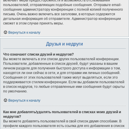
включает меры предосторожности и возможность отслеживания
пользователей, отправляющих подобные сообщения. Отправьте email-
сообщение администратору конференции с полной копией полученного
письма. Очень важно включить все заголовки, в которых содержится
детальная информация об отправителе. Администратор конференции
сможет в этом случае принять меры.
Вернуться к началу
Друзья и недруги
Что означают списки друзей и недругов?
Вы можете включать в эти списки других пользователей конференции.
Пользователи, добавленные в список друзей, будут указаны в вашем
личном разделе для получения быстрого доступа к информации о том,
находятся ли они сейчас в сети, и для отправки им личных сообщений.
Сообщения от этих пользователей также могут выделяться, если это
поддерживается стилем конференции. Если вы добавили пользователей
в список недругов, то любые отправленные ими сообщения будут скрыты
по умолчанию.
Вернуться к началу
Как мне добавлять/удалять пользователей в списках моих друзей и
недругов?
Вы можете добавлять пользователей в свой список двумя способами. В
профиле каждого пользователя есть ссылка для его добавления в список