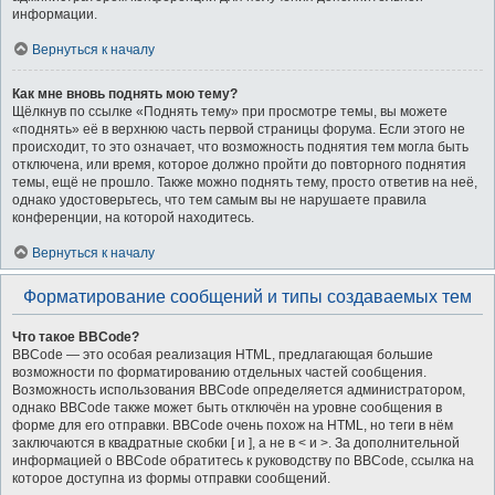
информации.
Вернуться к началу
Как мне вновь поднять мою тему?
Щёлкнув по ссылке «Поднять тему» при просмотре темы, вы можете
«поднять» её в верхнюю часть первой страницы форума. Если этого не
происходит, то это означает, что возможность поднятия тем могла быть
отключена, или время, которое должно пройти до повторного поднятия
темы, ещё не прошло. Также можно поднять тему, просто ответив на неё,
однако удостоверьтесь, что тем самым вы не нарушаете правила
конференции, на которой находитесь.
Вернуться к началу
Форматирование сообщений и типы создаваемых тем
Что такое BBCode?
BBCode — это особая реализация HTML, предлагающая большие
возможности по форматированию отдельных частей сообщения.
Возможность использования BBCode определяется администратором,
однако BBCode также может быть отключён на уровне сообщения в
форме для его отправки. BBCode очень похож на HTML, но теги в нём
заключаются в квадратные скобки [ и ], а не в < и >. За дополнительной
информацией о BBCode обратитесь к руководству по BBCode, ссылка на
которое доступна из формы отправки сообщений.