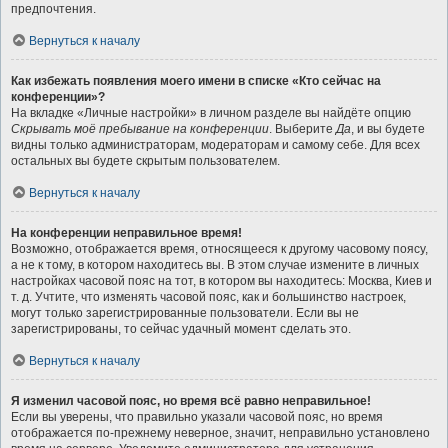
предпочтения.
Вернуться к началу
Как избежать появления моего имени в списке «Кто сейчас на
конференции»?
На вкладке «Личные настройки» в личном разделе вы найдёте опцию
Скрывать моё пребывание на конференции
. Выберите
Да
, и вы будете
видны только администраторам, модераторам и самому себе. Для всех
остальных вы будете скрытым пользователем.
Вернуться к началу
На конференции неправильное время!
Возможно, отображается время, относящееся к другому часовому поясу,
а не к тому, в котором находитесь вы. В этом случае измените в личных
настройках часовой пояс на тот, в котором вы находитесь: Москва, Киев и
т. д. Учтите, что изменять часовой пояс, как и большинство настроек,
могут только зарегистрированные пользователи. Если вы не
зарегистрированы, то сейчас удачный момент сделать это.
Вернуться к началу
Я изменил часовой пояс, но время всё равно неправильное!
Если вы уверены, что правильно указали часовой пояс, но время
отображается по-прежнему неверное, значит, неправильно установлено