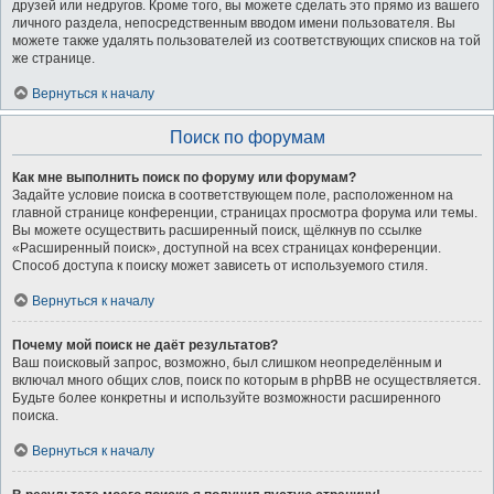
друзей или недругов. Кроме того, вы можете сделать это прямо из вашего
личного раздела, непосредственным вводом имени пользователя. Вы
можете также удалять пользователей из соответствующих списков на той
же странице.
Вернуться к началу
Поиск по форумам
Как мне выполнить поиск по форуму или форумам?
Задайте условие поиска в соответствующем поле, расположенном на
главной странице конференции, страницах просмотра форума или темы.
Вы можете осуществить расширенный поиск, щёлкнув по ссылке
«Расширенный поиск», доступной на всех страницах конференции.
Способ доступа к поиску может зависеть от используемого стиля.
Вернуться к началу
Почему мой поиск не даёт результатов?
Ваш поисковый запрос, возможно, был слишком неопределённым и
включал много общих слов, поиск по которым в phpBB не осуществляется.
Будьте более конкретны и используйте возможности расширенного
поиска.
Вернуться к началу