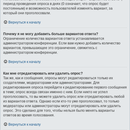
период проведения опроса в днях (0 означает, что опрос будет
постоянным) и возможность пользователей изменять вариант, за
который они проголосовали.
Вернуться к началу
Почему я не могу добавить больше вариантов ответа?
Ограничение количества вариантов ответа устанавливается
администратором конференции. Если вам нужно добавить количество
вариантов, превышающее это ограничение, свяжитесь с
администратором конференции.
Вернуться к началу
Как мне отредактировать или удалить опрос?
Так же, как и сообщения, опросы могут редактироваться только их
создателями, модераторами или администраторами. Для
редактирования опроса перейдите к редактированию первого сообщения
в теме; опрос всегда связан именно с ним. Если никто не успел
проголосовать, то вы можете удалить опрос или отредактировать любой
из вариантов ответа. Однако если кто-то уже проголосовал, то только
модераторы или администраторы могут отредактировать или удалить
опрос. Это сделано для того, чтобы нельзя было менять варианты
ответов во время голосования.
Вернуться к началу