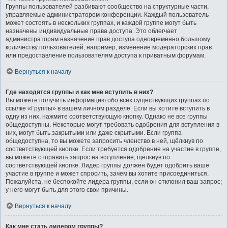
Группы пользователей разбивают сообщество на структурные части,
управляемые администратором конференции. Каждый пользователь
может состоять в нескольких группах, и каждой группе могут быть
назначены индивидуальные права доступа. Это облегчает
администраторам назначение прав доступа одновременно большому
количеству пользователей, например, изменение модераторских прав
или предоставление пользователям доступа к приватным форумам.
Вернуться к началу
Где находятся группы и как мне вступить в них?
Вы можете получить информацию обо всех существующих группах по
ссылке «Группы» в вашем личном разделе. Если вы хотите вступить в
одну из них, нажмите соответствующую кнопку. Однако не все группы
общедоступны. Некоторые могут требовать одобрения для вступления в
них, могут быть закрытыми или даже скрытыми. Если группа
общедоступна, то вы можете запросить членство в ней, щёлкнув по
соответствующей кнопке. Если требуется одобрение на участие в группе,
вы можете отправить запрос на вступление, щёлкнув по
соответствующей кнопке. Лидер группы должен будет одобрить ваше
участие в группе и может спросить, зачем вы хотите присоединиться.
Пожалуйста, не беспокойте лидера группы, если он отклонил ваш запрос;
у него могут быть для этого свои причины.
Вернуться к началу
Как мне стать лидером группы?