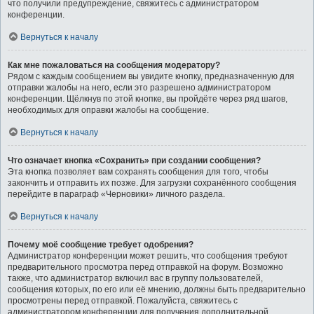
что получили предупреждение, свяжитесь с администратором
конференции.
Вернуться к началу
Как мне пожаловаться на сообщения модератору?
Рядом с каждым сообщением вы увидите кнопку, предназначенную для
отправки жалобы на него, если это разрешено администратором
конференции. Щёлкнув по этой кнопке, вы пройдёте через ряд шагов,
необходимых для оправки жалобы на сообщение.
Вернуться к началу
Что означает кнопка «Сохранить» при создании сообщения?
Эта кнопка позволяет вам сохранять сообщения для того, чтобы
закончить и отправить их позже. Для загрузки сохранённого сообщения
перейдите в параграф «Черновики» личного раздела.
Вернуться к началу
Почему моё сообщение требует одобрения?
Администратор конференции может решить, что сообщения требуют
предварительного просмотра перед отправкой на форум. Возможно
также, что администратор включил вас в группу пользователей,
сообщения которых, по его или её мнению, должны быть предварительно
просмотрены перед отправкой. Пожалуйста, свяжитесь с
администратором конференции для получения дополнительной