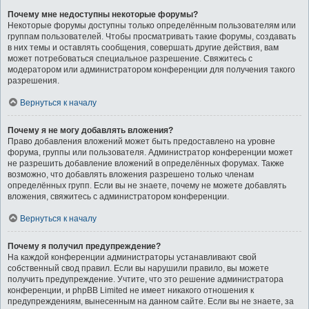
Почему мне недоступны некоторые форумы?
Некоторые форумы доступны только определённым пользователям или
группам пользователей. Чтобы просматривать такие форумы, создавать
в них темы и оставлять сообщения, совершать другие действия, вам
может потребоваться специальное разрешение. Свяжитесь с
модератором или администратором конференции для получения такого
разрешения.
Вернуться к началу
Почему я не могу добавлять вложения?
Право добавления вложений может быть предоставлено на уровне
форума, группы или пользователя. Администратор конференции может
не разрешить добавление вложений в определённых форумах. Также
возможно, что добавлять вложения разрешено только членам
определённых групп. Если вы не знаете, почему не можете добавлять
вложения, свяжитесь с администратором конференции.
Вернуться к началу
Почему я получил предупреждение?
На каждой конференции администраторы устанавливают свой
собственный свод правил. Если вы нарушили правило, вы можете
получить предупреждение. Учтите, что это решение администратора
конференции, и phpBB Limited не имеет никакого отношения к
предупреждениям, вынесенным на данном сайте. Если вы не знаете, за