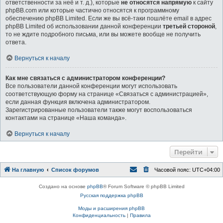
ответственности за неё и т. д.), которые
не относятся напрямую
к сайту
phpBB.com или которые частично относятся к программному
обеспечению phpBB Limited. Если же вы всё-таки пошлёте email в адрес
phpBB Limited об использовании данной конференции
третьей стороной
,
то не ждите подробного письма, или вы можете вообще не получить
ответа.
Вернуться к началу
Как мне связаться с администратором конференции?
Все пользователи данной конференции могут использовать
соответствующую форму на странице «Связаться с администрацией»,
если данная функция включена администратором.
Зарегистрированные пользователи также могут воспользоваться
контактами на странице «Наша команда».
Вернуться к началу
Перейти
На главную
Список форумов
Часовой пояс:
UTC+04:00
Создано на основе
phpBB
® Forum Software © phpBB Limited
Русская поддержка phpBB
Моды и расширения phpBB
Конфиденциальность
|
Правила