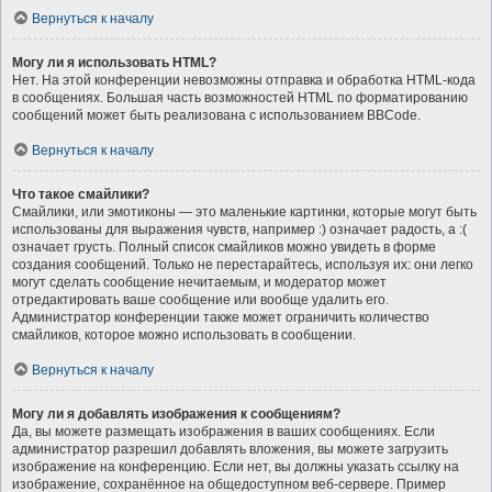
Вернуться к началу
Могу ли я использовать HTML?
Нет. На этой конференции невозможны отправка и обработка HTML-кода
в сообщениях. Большая часть возможностей HTML по форматированию
сообщений может быть реализована с использованием BBCode.
Вернуться к началу
Что такое смайлики?
Смайлики, или эмотиконы — это маленькие картинки, которые могут быть
использованы для выражения чувств, например :) означает радость, а :(
означает грусть. Полный список смайликов можно увидеть в форме
создания сообщений. Только не перестарайтесь, используя их: они легко
могут сделать сообщение нечитаемым, и модератор может
отредактировать ваше сообщение или вообще удалить его.
Администратор конференции также может ограничить количество
смайликов, которое можно использовать в сообщении.
Вернуться к началу
Могу ли я добавлять изображения к сообщениям?
Да, вы можете размещать изображения в ваших сообщениях. Если
администратор разрешил добавлять вложения, вы можете загрузить
изображение на конференцию. Если нет, вы должны указать ссылку на
изображение, сохранённое на общедоступном веб-сервере. Пример