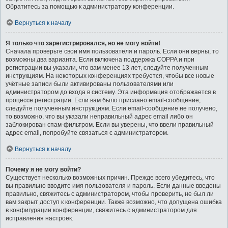
Обратитесь за помощью к администратору конференции.
Вернуться к началу
Я только что зарегистрировался, но не могу войти!
Сначала проверьте свои имя пользователя и пароль. Если они верны, то
возможны два варианта. Если включена поддержка COPPA и при
регистрации вы указали, что вам менее 13 лет, следуйте полученным
инструкциям. На некоторых конференциях требуется, чтобы все новые
учётные записи были активированы пользователями или
администратором до входа в систему. Эта информация отображается в
процессе регистрации. Если вам было прислано email-сообщение,
следуйте полученным инструкциям. Если email-сообщение не получено,
то возможно, что вы указали неправильный адрес email либо он
заблокирован спам-фильтром. Если вы уверены, что ввели правильный
адрес email, попробуйте связаться с администратором.
Вернуться к началу
Почему я не могу войти?
Существует несколько возможных причин. Прежде всего убедитесь, что
вы правильно вводите имя пользователя и пароль. Если данные введены
правильно, свяжитесь с администратором, чтобы проверить, не был ли
вам закрыт доступ к конференции. Также возможно, что допущена ошибка
в конфигурации конференции, свяжитесь с администратором для
исправления настроек.