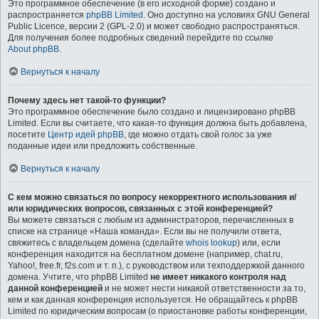
Это программное обеспечение (в его исходной форме) создано и
распространяется
phpBB Limited
. Оно доступно на условиях GNU General
Public Licence, версии 2 (GPL-2.0) и может свободно распространяться.
Для получения более подробных сведений перейдите по ссылке
About phpBB
.
Вернуться к началу
Почему здесь нет такой-то функции?
Это программное обеспечение было создано и лицензировано phpBB
Limited. Если вы считаете, что какая-то функция должна быть добавлена,
посетите
Центр идей phpBB
, где можно отдать свой голос за уже
поданные идеи или предложить собственные.
Вернуться к началу
С кем можно связаться по вопросу некорректного использования и/
или юридических вопросов, связанных с этой конференцией?
Вы можете связаться с любым из администраторов, перечисленных в
списке на странице «Наша команда». Если вы не получили ответа,
свяжитесь с владельцем домена (сделайте
whois lookup
) или, если
конференция находится на бесплатном домене (например, chat.ru,
Yahoo!, free.fr, f2s.com и т. п.), с руководством или техподдержкой данного
домена. Учтите, что phpBB Limited
не имеет никакого контроля над
данной конференцией
и не может нести никакой ответственности за то,
кем и как данная конференция используется. Не обращайтесь к phpBB
Limited по юридическим вопросам (о приостановке работы конференции,