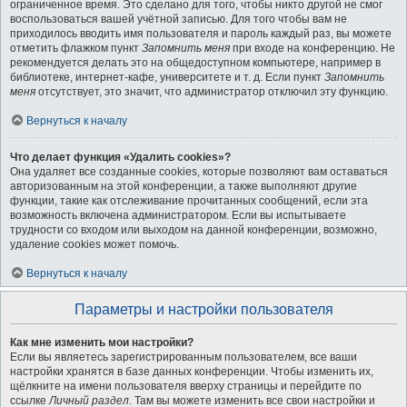
ограниченное время. Это сделано для того, чтобы никто другой не смог
воспользоваться вашей учётной записью. Для того чтобы вам не
приходилось вводить имя пользователя и пароль каждый раз, вы можете
отметить флажком пункт
Запомнить меня
при входе на конференцию. Не
рекомендуется делать это на общедоступном компьютере, например в
библиотеке, интернет-кафе, университете и т. д. Если пункт
Запомнить
меня
отсутствует, это значит, что администратор отключил эту функцию.
Вернуться к началу
Что делает функция «Удалить cookies»?
Она удаляет все созданные cookies, которые позволяют вам оставаться
авторизованным на этой конференции, а также выполняют другие
функции, такие как отслеживание прочитанных сообщений, если эта
возможность включена администратором. Если вы испытываете
трудности со входом или выходом на данной конференции, возможно,
удаление cookies может помочь.
Вернуться к началу
Параметры и настройки пользователя
Как мне изменить мои настройки?
Если вы являетесь зарегистрированным пользователем, все ваши
настройки хранятся в базе данных конференции. Чтобы изменить их,
щёлкните на имени пользователя вверху страницы и перейдите по
ссылке
Личный раздел
. Там вы можете изменить все свои настройки и