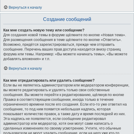
Вернуться к началу
Создание сообщений
Как мне создать новую тему или сообщение?
Для создания новой темы в форуме щёлкните по кнопке «Новая тема».
Для размещения сообщения в теме щёлкните по кнопке «Ответить».
Возможно, придётся зарегистрироваться, прежде чем отправить
сообщение. Перечень ваших прав доступа находится внизу страниц
форума или темы. Например: «Вы можете начинать темы», «Вы можете
добавлять вложения» и т.п.
Вернуться к началу
Как мне отредактировать или удалить сообщение?
Если вы не являетесь администратором или модератором конференции,
вы можете редактировать и удалять только свои собственные
сообщения. Вы можете перейти к редактированию, щёлкнув по кнопке
Правка
в соответствующем сообщении, иногда только в течение
ограниченного времени после его создания. Если кто-то уже ответил на
сообщение, то под ним появится небольшая надпись, которая
показывает количество правок, а также дату и время последней из них.
Эта надпись не появляется, если сообщение редактировал
администратор или модератор, хотя они могут сами написать о
сделанных изменениях по своему усмотрению. Учтите, что обычные
пользователи не могут удалить сообщение, если на него уже кто-то