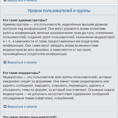
Вернуться к началу
Уровни пользователей и группы
Кто такие администраторы?
Администраторы — это пользователи, наделённые высшим уровнем
контроля над конференцией. Они могут управлять всеми аспектами
работы конференции, включая разграничение прав доступа, отключение
пользователей, создание групп пользователей, назначение модераторов
и т. п., в зависимости от прав, предоставленных им создателем
конференции. Они также могут обладать всеми возможностями
модераторов во всех форумах, в зависимости от настроек,
произведённых создателем конференции.
Вернуться к началу
Кто такие модераторы?
Модераторы — это пользователи (или группы пользователей), которые
ежедневно следят за форумами. Они имеют право редактировать или
удалять сообщения, закрывать, открывать, перемещать, удалять и
объединять темы на форуме, за который они отвечают. Основные задачи
модераторов — не допускать несоответствия содержания сообщений
обсуждаемым темам (оффтопик), оскорблений.
Вернуться к началу
Что такое группы пользователей?