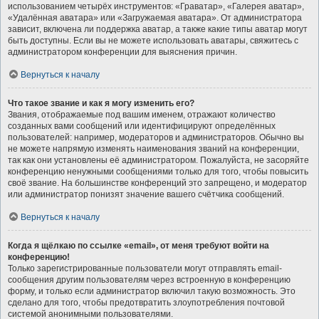
использованием четырёх инструментов: «Граватар», «Галерея аватар»,
«Удалённая аватара» или «Загружаемая аватара». От администратора
зависит, включена ли поддержка аватар, а также какие типы аватар могут
быть доступны. Если вы не можете использовать аватары, свяжитесь с
администратором конференции для выяснения причин.
Вернуться к началу
Что такое звание и как я могу изменить его?
Звания, отображаемые под вашим именем, отражают количество
созданных вами сообщений или идентифицируют определённых
пользователей: например, модераторов и администраторов. Обычно вы
не можете напрямую изменять наименования званий на конференции,
так как они установлены её администратором. Пожалуйста, не засоряйте
конференцию ненужными сообщениями только для того, чтобы повысить
своё звание. На большинстве конференций это запрещено, и модератор
или администратор понизят значение вашего счётчика сообщений.
Вернуться к началу
Когда я щёлкаю по ссылке «email», от меня требуют войти на
конференцию!
Только зарегистрированные пользователи могут отправлять email-
сообщения другим пользователям через встроенную в конференцию
форму, и только если администратор включил такую возможность. Это
сделано для того, чтобы предотвратить злоупотребления почтовой
системой анонимными пользователями.