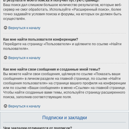
В результате моего поиска я получил пустую страницу!
Ваш поиск дал слишком большое количество результатов, которые веб-
сервер не смог обработать. Используйте «Расширенный поиск», более
точно задавайте условия поиска и форумы, на которых он должен быть
осуществлён.
Вернуться к началу
Как мне найти пользователя конференции?
Перейдите на страницу «Пользователи» и щёлкните по ссылке «Найти
пользователя».
Вернуться к началу
Как мне найти свои сообщения и созданные мной темы?
Вы можете найти свои сообщения, щёлкнув по ссылке «Показать ваши
сообщения» в личном разделе на главной странице, по ссылке «Найти
сообщения пользователя» на странице вашего профиля на конференции
или по ссылке «Ваши сообщения» в меню «Ссылки» на главной странице.
Чтобы найти созданные вами темы, используйте страницу расширенного
поиска, заполнив соответствующие поля.
Вернуться к началу
Подписки и закладки
Чем закладки отличаются от подписок?