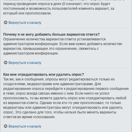
период проведения опроса в днях (0 означает, что опрос будет
постоянным) и возможность пользователей изменять вариант, за
который они проголосовали.
Вернуться к началу
Почему я не могу добавить больше вариантов ответа?
Ограничение количества вариантов ответа устанавливается
администратором конференции. Если вам нужно добавить количество
вариантов, превышающее это ограничение, свяжитесь с
администратором конференции.
Вернуться к началу
Как мне отредактировать или удалить опрос?
Так же, как и сообщения, опросы могут редактироваться только их
создателями, модераторами или администраторами. Для
редактирования опроса перейдите к редактированию первого сообщения
в теме; опрос всегда связан именно с ним. Если никто не успел
проголосовать, то вы можете удалить опрос или отредактировать любой
из вариантов ответа. Однако если кто-то уже проголосовал, то только
модераторы или администраторы могут отредактировать или удалить
опрос. Это сделано для того, чтобы нельзя было менять варианты
ответов во время голосования.
Вернуться к началу