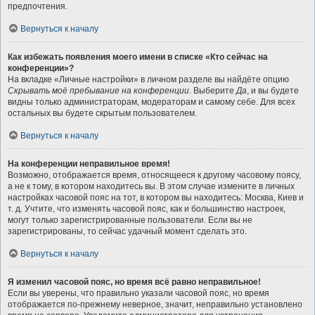
предпочтения.
Вернуться к началу
Как избежать появления моего имени в списке «Кто сейчас на
конференции»?
На вкладке «Личные настройки» в личном разделе вы найдёте опцию
Скрывать моё пребывание на конференции
. Выберите
Да
, и вы будете
видны только администраторам, модераторам и самому себе. Для всех
остальных вы будете скрытым пользователем.
Вернуться к началу
На конференции неправильное время!
Возможно, отображается время, относящееся к другому часовому поясу,
а не к тому, в котором находитесь вы. В этом случае измените в личных
настройках часовой пояс на тот, в котором вы находитесь: Москва, Киев и
т. д. Учтите, что изменять часовой пояс, как и большинство настроек,
могут только зарегистрированные пользователи. Если вы не
зарегистрированы, то сейчас удачный момент сделать это.
Вернуться к началу
Я изменил часовой пояс, но время всё равно неправильное!
Если вы уверены, что правильно указали часовой пояс, но время
отображается по-прежнему неверное, значит, неправильно установлено