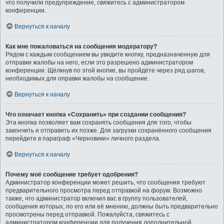
что получили предупреждение, свяжитесь с администратором
конференции.
Вернуться к началу
Как мне пожаловаться на сообщения модератору?
Рядом с каждым сообщением вы увидите кнопку, предназначенную для
отправки жалобы на него, если это разрешено администратором
конференции. Щёлкнув по этой кнопке, вы пройдёте через ряд шагов,
необходимых для оправки жалобы на сообщение.
Вернуться к началу
Что означает кнопка «Сохранить» при создании сообщения?
Эта кнопка позволяет вам сохранять сообщения для того, чтобы
закончить и отправить их позже. Для загрузки сохранённого сообщения
перейдите в параграф «Черновики» личного раздела.
Вернуться к началу
Почему моё сообщение требует одобрения?
Администратор конференции может решить, что сообщения требуют
предварительного просмотра перед отправкой на форум. Возможно
также, что администратор включил вас в группу пользователей,
сообщения которых, по его или её мнению, должны быть предварительно
просмотрены перед отправкой. Пожалуйста, свяжитесь с
администратором конференции для получения дополнительной