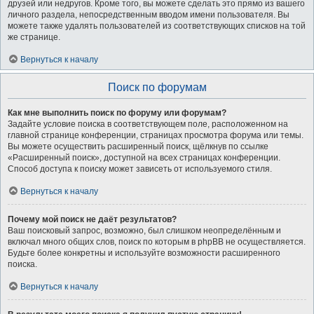
друзей или недругов. Кроме того, вы можете сделать это прямо из вашего
личного раздела, непосредственным вводом имени пользователя. Вы
можете также удалять пользователей из соответствующих списков на той
же странице.
Вернуться к началу
Поиск по форумам
Как мне выполнить поиск по форуму или форумам?
Задайте условие поиска в соответствующем поле, расположенном на
главной странице конференции, страницах просмотра форума или темы.
Вы можете осуществить расширенный поиск, щёлкнув по ссылке
«Расширенный поиск», доступной на всех страницах конференции.
Способ доступа к поиску может зависеть от используемого стиля.
Вернуться к началу
Почему мой поиск не даёт результатов?
Ваш поисковый запрос, возможно, был слишком неопределённым и
включал много общих слов, поиск по которым в phpBB не осуществляется.
Будьте более конкретны и используйте возможности расширенного
поиска.
Вернуться к началу