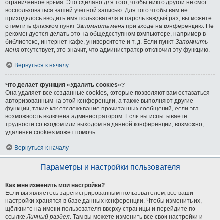
ограниченное время. Это сделано для того, чтобы никто другой не смог
воспользоваться вашей учётной записью. Для того чтобы вам не
приходилось вводить имя пользователя и пароль каждый раз, вы можете
отметить флажком пункт
Запомнить меня
при входе на конференцию. Не
рекомендуется делать это на общедоступном компьютере, например в
библиотеке, интернет-кафе, университете и т. д. Если пункт
Запомнить
меня
отсутствует, это значит, что администратор отключил эту функцию.
Вернуться к началу
Что делает функция «Удалить cookies»?
Она удаляет все созданные cookies, которые позволяют вам оставаться
авторизованным на этой конференции, а также выполняют другие
функции, такие как отслеживание прочитанных сообщений, если эта
возможность включена администратором. Если вы испытываете
трудности со входом или выходом на данной конференции, возможно,
удаление cookies может помочь.
Вернуться к началу
Параметры и настройки пользователя
Как мне изменить мои настройки?
Если вы являетесь зарегистрированным пользователем, все ваши
настройки хранятся в базе данных конференции. Чтобы изменить их,
щёлкните на имени пользователя вверху страницы и перейдите по
ссылке
Личный раздел
. Там вы можете изменить все свои настройки и