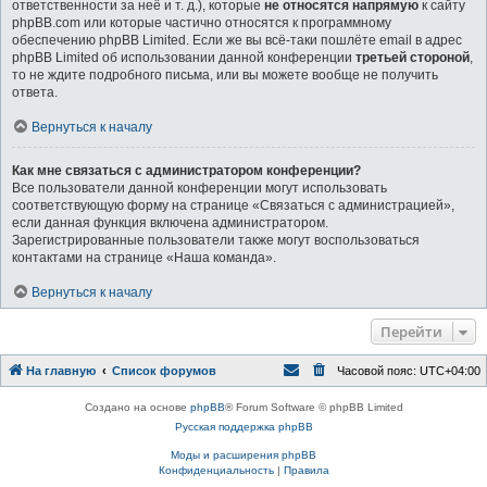
ответственности за неё и т. д.), которые
не относятся напрямую
к сайту
phpBB.com или которые частично относятся к программному
обеспечению phpBB Limited. Если же вы всё-таки пошлёте email в адрес
phpBB Limited об использовании данной конференции
третьей стороной
,
то не ждите подробного письма, или вы можете вообще не получить
ответа.
Вернуться к началу
Как мне связаться с администратором конференции?
Все пользователи данной конференции могут использовать
соответствующую форму на странице «Связаться с администрацией»,
если данная функция включена администратором.
Зарегистрированные пользователи также могут воспользоваться
контактами на странице «Наша команда».
Вернуться к началу
Перейти
На главную
Список форумов
Часовой пояс:
UTC+04:00
Создано на основе
phpBB
® Forum Software © phpBB Limited
Русская поддержка phpBB
Моды и расширения phpBB
Конфиденциальность
|
Правила