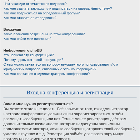
Чем закладки отличаются от подписок?
Как мне сделать закладку или подписаться на определённую тему?
Как мне подписаться на определённый форум?
Как мне отказаться от подписки?
Вложения
Какие вложения разрешены на этой конференции?
Как мне найти мои вложения?
Информация о phpBB
Кто написал эту конференцию?
Почему здесь нет такой-то функции?
С кем можно связаться по вопросу некорректного использования и/или
юридических вопросов, связанных с этой конференцией?
Как мне связаться с администратором конференции?
Вход на конференцию и регистрация
Зачем мне нужно регистрироваться?
Вы можете этого и не делать. Всё зависит от того, как администратор
настроил конференцию: должны ли вы зарегистрироваться, чтобы
размещать сообщения, или нет. Тем не менее регистрация даёт вам
дополнительные возможности, которые недоступны анонимным
пользователям: аватары, личные сообщения, отправка email-сообщений,
участие в группах и т. д. Регистрация займёт у вас всего пару минут,
поэтому мы рекомендуем это сделать.