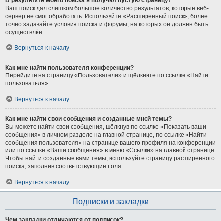
В результате моего поиска я получил пустую страницу!
Ваш поиск дал слишком большое количество результатов, которые веб-
сервер не смог обработать. Используйте «Расширенный поиск», более
точно задавайте условия поиска и форумы, на которых он должен быть
осуществлён.
Вернуться к началу
Как мне найти пользователя конференции?
Перейдите на страницу «Пользователи» и щёлкните по ссылке «Найти
пользователя».
Вернуться к началу
Как мне найти свои сообщения и созданные мной темы?
Вы можете найти свои сообщения, щёлкнув по ссылке «Показать ваши
сообщения» в личном разделе на главной странице, по ссылке «Найти
сообщения пользователя» на странице вашего профиля на конференции
или по ссылке «Ваши сообщения» в меню «Ссылки» на главной странице.
Чтобы найти созданные вами темы, используйте страницу расширенного
поиска, заполнив соответствующие поля.
Вернуться к началу
Подписки и закладки
Чем закладки отличаются от подписок?