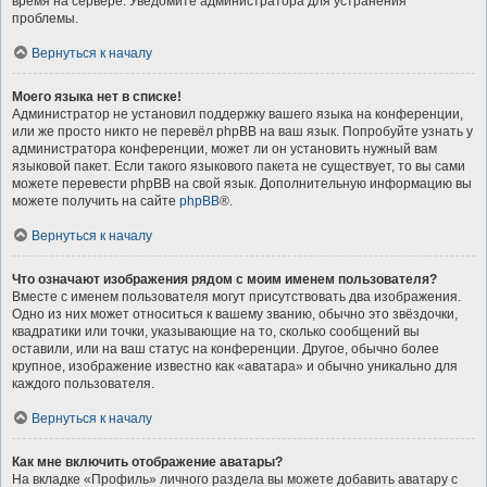
время на сервере. Уведомите администратора для устранения
проблемы.
Вернуться к началу
Моего языка нет в списке!
Администратор не установил поддержку вашего языка на конференции,
или же просто никто не перевёл phpBB на ваш язык. Попробуйте узнать у
администратора конференции, может ли он установить нужный вам
языковой пакет. Если такого языкового пакета не существует, то вы сами
можете перевести phpBB на свой язык. Дополнительную информацию вы
можете получить на сайте
phpBB
®.
Вернуться к началу
Что означают изображения рядом с моим именем пользователя?
Вместе с именем пользователя могут присутствовать два изображения.
Одно из них может относиться к вашему званию, обычно это звёздочки,
квадратики или точки, указывающие на то, сколько сообщений вы
оставили, или на ваш статус на конференции. Другое, обычно более
крупное, изображение известно как «аватара» и обычно уникально для
каждого пользователя.
Вернуться к началу
Как мне включить отображение аватары?
На вкладке «Профиль» личного раздела вы можете добавить аватару с