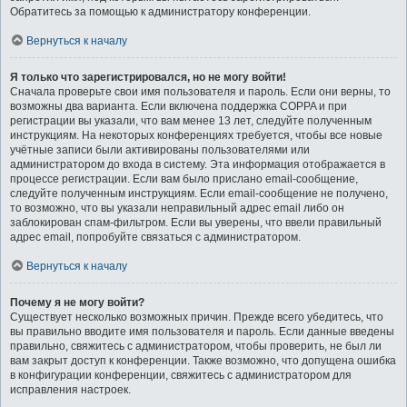
Обратитесь за помощью к администратору конференции.
Вернуться к началу
Я только что зарегистрировался, но не могу войти!
Сначала проверьте свои имя пользователя и пароль. Если они верны, то
возможны два варианта. Если включена поддержка COPPA и при
регистрации вы указали, что вам менее 13 лет, следуйте полученным
инструкциям. На некоторых конференциях требуется, чтобы все новые
учётные записи были активированы пользователями или
администратором до входа в систему. Эта информация отображается в
процессе регистрации. Если вам было прислано email-сообщение,
следуйте полученным инструкциям. Если email-сообщение не получено,
то возможно, что вы указали неправильный адрес email либо он
заблокирован спам-фильтром. Если вы уверены, что ввели правильный
адрес email, попробуйте связаться с администратором.
Вернуться к началу
Почему я не могу войти?
Существует несколько возможных причин. Прежде всего убедитесь, что
вы правильно вводите имя пользователя и пароль. Если данные введены
правильно, свяжитесь с администратором, чтобы проверить, не был ли
вам закрыт доступ к конференции. Также возможно, что допущена ошибка
в конфигурации конференции, свяжитесь с администратором для
исправления настроек.