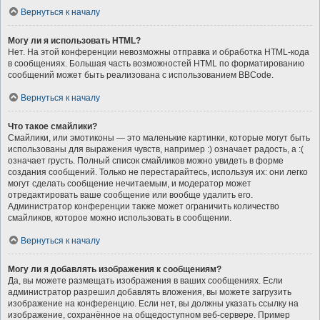
Вернуться к началу
Могу ли я использовать HTML?
Нет. На этой конференции невозможны отправка и обработка HTML-кода
в сообщениях. Большая часть возможностей HTML по форматированию
сообщений может быть реализована с использованием BBCode.
Вернуться к началу
Что такое смайлики?
Смайлики, или эмотиконы — это маленькие картинки, которые могут быть
использованы для выражения чувств, например :) означает радость, а :(
означает грусть. Полный список смайликов можно увидеть в форме
создания сообщений. Только не перестарайтесь, используя их: они легко
могут сделать сообщение нечитаемым, и модератор может
отредактировать ваше сообщение или вообще удалить его.
Администратор конференции также может ограничить количество
смайликов, которое можно использовать в сообщении.
Вернуться к началу
Могу ли я добавлять изображения к сообщениям?
Да, вы можете размещать изображения в ваших сообщениях. Если
администратор разрешил добавлять вложения, вы можете загрузить
изображение на конференцию. Если нет, вы должны указать ссылку на
изображение, сохранённое на общедоступном веб-сервере. Пример