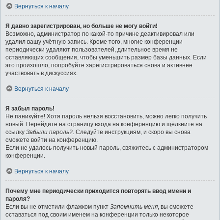
Вернуться к началу
Я давно зарегистрирован, но больше не могу войти!
Возможно, администратор по какой-то причине деактивировал или
удалил вашу учётную запись. Кроме того, многие конференции
периодически удаляют пользователей, длительное время не
оставляющих сообщения, чтобы уменьшить размер базы данных. Если
это произошло, попробуйте зарегистрироваться снова и активнее
участвовать в дискуссиях.
Вернуться к началу
Я забыл пароль!
Не паникуйте! Хотя пароль нельзя восстановить, можно легко получить
новый. Перейдите на страницу входа на конференцию и щёлкните на
ссылку
Забыли пароль?
. Следуйте инструкциям, и скоро вы снова
сможете войти на конференцию.
Если не удалось получить новый пароль, свяжитесь с администратором
конференции.
Вернуться к началу
Почему мне периодически приходится повторять ввод имени и
пароля?
Если вы не отметили флажком пункт
Запомнить меня
, вы сможете
оставаться под своим именем на конференции только некоторое