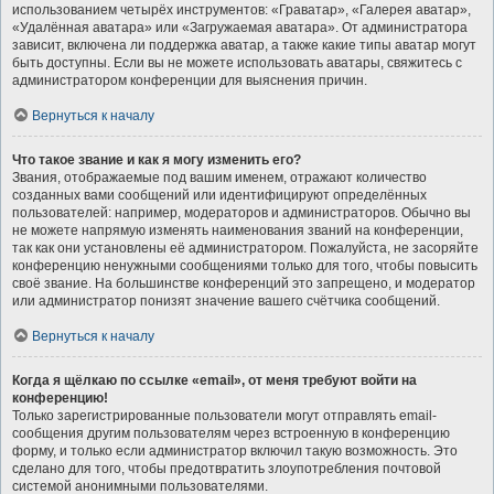
использованием четырёх инструментов: «Граватар», «Галерея аватар»,
«Удалённая аватара» или «Загружаемая аватара». От администратора
зависит, включена ли поддержка аватар, а также какие типы аватар могут
быть доступны. Если вы не можете использовать аватары, свяжитесь с
администратором конференции для выяснения причин.
Вернуться к началу
Что такое звание и как я могу изменить его?
Звания, отображаемые под вашим именем, отражают количество
созданных вами сообщений или идентифицируют определённых
пользователей: например, модераторов и администраторов. Обычно вы
не можете напрямую изменять наименования званий на конференции,
так как они установлены её администратором. Пожалуйста, не засоряйте
конференцию ненужными сообщениями только для того, чтобы повысить
своё звание. На большинстве конференций это запрещено, и модератор
или администратор понизят значение вашего счётчика сообщений.
Вернуться к началу
Когда я щёлкаю по ссылке «email», от меня требуют войти на
конференцию!
Только зарегистрированные пользователи могут отправлять email-
сообщения другим пользователям через встроенную в конференцию
форму, и только если администратор включил такую возможность. Это
сделано для того, чтобы предотвратить злоупотребления почтовой
системой анонимными пользователями.