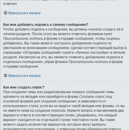
ответил.
Вернуться к началу
Как мне добавить подпись к своему сообщению?
Чтобы добавить подпись к сообщению, вы должны сначала создать её в
личном разделе. После этого вы можете отметить флажком пункт
Присоединить подпись
в форме отправки сообщения, чтобы подпись
добавилась. Вы также можете настроить добавление подписи по
умолчанию ко всем вашим сообщениям, сделав соответствующий выбор в
параграфе «Отправка сообщений» пункта «Личные настройки» в личном
разделе. Несмотря на это, вы сможете отменить добавление подписи в
отдельных сообщениях, убрав флажок
Присоединить подпись
в форме
отправки сообщения.
Вернуться к началу
Как мне создать опрос?
При создании темы или редактировании первого сообщения темы
щёлкните на вкладке или перейдите в форму
Создать опрос
под
основной формой для создания сообщения, в зависимости от
используемого стиля; если вы не видите такой вкладки или формы, то вы
не имеете прав на создание опросов. Укажите вопрос и как минимум два
варианта ответа в соответствующих полях, убедившись, что каждый
вариант находится на отдельной строке текстового поля. Вы также
можете задать количество вариантов, которые могут выбрать
пользователи при голосовании, с помощью опции «Вариантов ответа»,