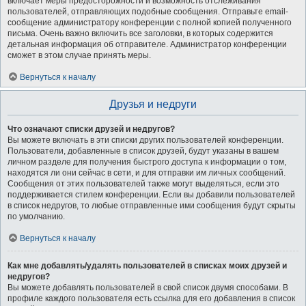
включает меры предосторожности и возможность отслеживания
пользователей, отправляющих подобные сообщения. Отправьте email-
сообщение администратору конференции с полной копией полученного
письма. Очень важно включить все заголовки, в которых содержится
детальная информация об отправителе. Администратор конференции
сможет в этом случае принять меры.
Вернуться к началу
Друзья и недруги
Что означают списки друзей и недругов?
Вы можете включать в эти списки других пользователей конференции.
Пользователи, добавленные в список друзей, будут указаны в вашем
личном разделе для получения быстрого доступа к информации о том,
находятся ли они сейчас в сети, и для отправки им личных сообщений.
Сообщения от этих пользователей также могут выделяться, если это
поддерживается стилем конференции. Если вы добавили пользователей
в список недругов, то любые отправленные ими сообщения будут скрыты
по умолчанию.
Вернуться к началу
Как мне добавлять/удалять пользователей в списках моих друзей и
недругов?
Вы можете добавлять пользователей в свой список двумя способами. В
профиле каждого пользователя есть ссылка для его добавления в список