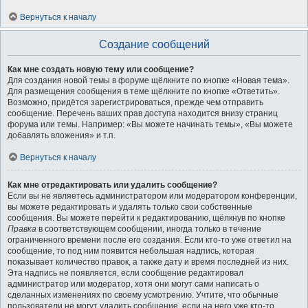
Вернуться к началу
Создание сообщений
Как мне создать новую тему или сообщение?
Для создания новой темы в форуме щёлкните по кнопке «Новая тема».
Для размещения сообщения в теме щёлкните по кнопке «Ответить».
Возможно, придётся зарегистрироваться, прежде чем отправить
сообщение. Перечень ваших прав доступа находится внизу страниц
форума или темы. Например: «Вы можете начинать темы», «Вы можете
добавлять вложения» и т.п.
Вернуться к началу
Как мне отредактировать или удалить сообщение?
Если вы не являетесь администратором или модератором конференции,
вы можете редактировать и удалять только свои собственные
сообщения. Вы можете перейти к редактированию, щёлкнув по кнопке
Правка
в соответствующем сообщении, иногда только в течение
ограниченного времени после его создания. Если кто-то уже ответил на
сообщение, то под ним появится небольшая надпись, которая
показывает количество правок, а также дату и время последней из них.
Эта надпись не появляется, если сообщение редактировал
администратор или модератор, хотя они могут сами написать о
сделанных изменениях по своему усмотрению. Учтите, что обычные
пользователи не могут удалить сообщение, если на него уже кто-то