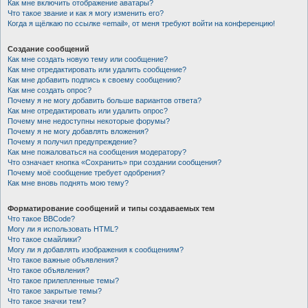
Как мне включить отображение аватары?
Что такое звание и как я могу изменить его?
Когда я щёлкаю по ссылке «email», от меня требуют войти на конференцию!
Создание сообщений
Как мне создать новую тему или сообщение?
Как мне отредактировать или удалить сообщение?
Как мне добавить подпись к своему сообщению?
Как мне создать опрос?
Почему я не могу добавить больше вариантов ответа?
Как мне отредактировать или удалить опрос?
Почему мне недоступны некоторые форумы?
Почему я не могу добавлять вложения?
Почему я получил предупреждение?
Как мне пожаловаться на сообщения модератору?
Что означает кнопка «Сохранить» при создании сообщения?
Почему моё сообщение требует одобрения?
Как мне вновь поднять мою тему?
Форматирование сообщений и типы создаваемых тем
Что такое BBCode?
Могу ли я использовать HTML?
Что такое смайлики?
Могу ли я добавлять изображения к сообщениям?
Что такое важные объявления?
Что такое объявления?
Что такое прилепленные темы?
Что такое закрытые темы?
Что такое значки тем?