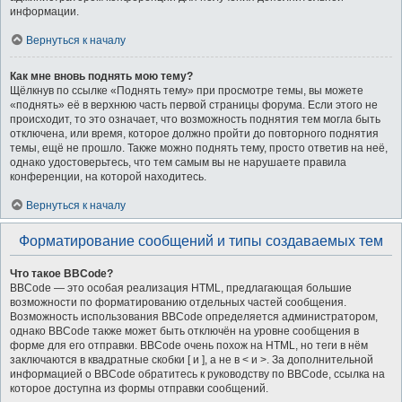
информации.
Вернуться к началу
Как мне вновь поднять мою тему?
Щёлкнув по ссылке «Поднять тему» при просмотре темы, вы можете
«поднять» её в верхнюю часть первой страницы форума. Если этого не
происходит, то это означает, что возможность поднятия тем могла быть
отключена, или время, которое должно пройти до повторного поднятия
темы, ещё не прошло. Также можно поднять тему, просто ответив на неё,
однако удостоверьтесь, что тем самым вы не нарушаете правила
конференции, на которой находитесь.
Вернуться к началу
Форматирование сообщений и типы создаваемых тем
Что такое BBCode?
BBCode — это особая реализация HTML, предлагающая большие
возможности по форматированию отдельных частей сообщения.
Возможность использования BBCode определяется администратором,
однако BBCode также может быть отключён на уровне сообщения в
форме для его отправки. BBCode очень похож на HTML, но теги в нём
заключаются в квадратные скобки [ и ], а не в < и >. За дополнительной
информацией о BBCode обратитесь к руководству по BBCode, ссылка на
которое доступна из формы отправки сообщений.