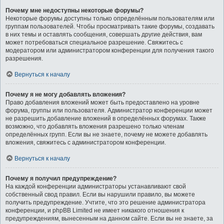
Почему мне недоступны некоторые форумы?
Некоторые форумы доступны только определённым пользователям или
группам пользователей. Чтобы просматривать такие форумы, создавать
в них темы и оставлять сообщения, совершать другие действия, вам
может потребоваться специальное разрешение. Свяжитесь с
модератором или администратором конференции для получения такого
разрешения.
Вернуться к началу
Почему я не могу добавлять вложения?
Право добавления вложений может быть предоставлено на уровне
форума, группы или пользователя. Администратор конференции может
не разрешить добавление вложений в определённых форумах. Также
возможно, что добавлять вложения разрешено только членам
определённых групп. Если вы не знаете, почему не можете добавлять
вложения, свяжитесь с администратором конференции.
Вернуться к началу
Почему я получил предупреждение?
На каждой конференции администраторы устанавливают свой
собственный свод правил. Если вы нарушили правило, вы можете
получить предупреждение. Учтите, что это решение администратора
конференции, и phpBB Limited не имеет никакого отношения к
предупреждениям, вынесенным на данном сайте. Если вы не знаете, за