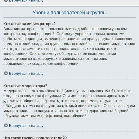
Вернуться к началу
Уровни пользователей и группы
Кто такие администраторы?
Администраторы — это пользователи, наделённые высшим уровнем
контроля над конференцией. Они могут управлять всеми аспектами
работы конференции, включая разграничение прав доступа, отключение
пользователей, создание групп пользователей, назначение модераторов
и т. п., в зависимости от прав, предоставленных им создателем
конференции. Они также могут обладать всеми возможностями
модераторов во всех форумах, в зависимости от настроек,
произведённых создателем конференции.
Вернуться к началу
Кто такие модераторы?
Модераторы — это пользователи (или группы пользователей), которые
ежедневно следят за форумами. Они имеют право редактировать или
удалять сообщения, закрывать, открывать, перемещать, удалять и
объединять темы на форуме, за который они отвечают. Основные задачи
модераторов — не допускать несоответствия содержания сообщений
обсуждаемым темам (оффтопик), оскорблений.
Вернуться к началу
Что такое группы пользователей?