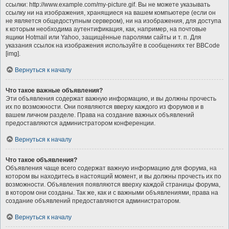
ссылки: http://www.example.com/my-picture.gif. Вы не можете указывать
ссылку ни на изображения, хранящиеся на вашем компьютере (если он
не является общедоступным сервером), ни на изображения, для доступа
к которым необходима аутентификация, как, например, на почтовые
ящики Hotmail или Yahoo, защищённые паролями сайты и т. п. Для
указания ссылок на изображения используйте в сообщениях тег BBCode
[img].
Вернуться к началу
Что такое важные объявления?
Эти объявления содержат важную информацию, и вы должны прочесть
их по возможности. Они появляются вверху каждого из форумов и в
вашем личном разделе. Права на создание важных объявлений
предоставляются администратором конференции.
Вернуться к началу
Что такое объявления?
Объявления чаще всего содержат важную информацию для форума, на
котором вы находитесь в настоящий момент, и вы должны прочесть их по
возможности. Объявления появляются вверху каждой страницы форума,
в котором они созданы. Так же, как и с важными объявлениями, права на
создание объявлений предоставляются администратором.
Вернуться к началу