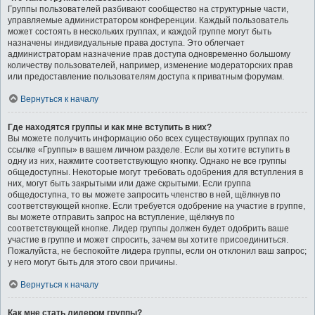
Группы пользователей разбивают сообщество на структурные части,
управляемые администратором конференции. Каждый пользователь
может состоять в нескольких группах, и каждой группе могут быть
назначены индивидуальные права доступа. Это облегчает
администраторам назначение прав доступа одновременно большому
количеству пользователей, например, изменение модераторских прав
или предоставление пользователям доступа к приватным форумам.
Вернуться к началу
Где находятся группы и как мне вступить в них?
Вы можете получить информацию обо всех существующих группах по
ссылке «Группы» в вашем личном разделе. Если вы хотите вступить в
одну из них, нажмите соответствующую кнопку. Однако не все группы
общедоступны. Некоторые могут требовать одобрения для вступления в
них, могут быть закрытыми или даже скрытыми. Если группа
общедоступна, то вы можете запросить членство в ней, щёлкнув по
соответствующей кнопке. Если требуется одобрение на участие в группе,
вы можете отправить запрос на вступление, щёлкнув по
соответствующей кнопке. Лидер группы должен будет одобрить ваше
участие в группе и может спросить, зачем вы хотите присоединиться.
Пожалуйста, не беспокойте лидера группы, если он отклонил ваш запрос;
у него могут быть для этого свои причины.
Вернуться к началу
Как мне стать лидером группы?